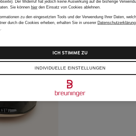
bseite). Der Widerruf hat jedoch keine Auswirkung auf die bisherige Verwend
Daten.
Sie können
hier
den Einsatz von Cookies ablehnen.
formationen zu den eingesetzten Tools und der Verwendung Ihrer Daten, welch
tner durch die Cookies erheben, erhalten Sie in unserer
Datenschutzerklärung
m
.
ICH STIMME ZU
INDIVIDUELLE EINSTELLUNGEN