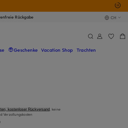
tenfreie Rückgabe
CH
se
Geschenke
Vacation Shop
Trachten
, keine
ten, kostenloser Rückversand
d Verzollungskosten
)