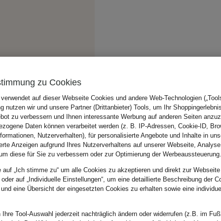
stimmung zu Cookies
 verwendet auf dieser Webseite Cookies und andere Web-Technologien („Tools“
 nutzen wir und unsere Partner (Drittanbieter) Tools, um Ihr Shoppingerlebni
bot zu verbessern und Ihnen interessante Werbung auf anderen Seiten anzuz
zogene Daten können verarbeitet werden (z. B. IP-Adressen, Cookie-ID, Bro
nformationen, Nutzerverhalten), für personalisierte Angebote und Inhalte in u
ierte Anzeigen aufgrund Ihres Nutzerverhaltens auf unserer Webseite, Analyse
um diese für Sie zu verbessern oder zur Optimierung der Werbeaussteuerung
e auf „Ich stimme zu“ um alle Cookies zu akzeptieren und direkt zur Webseite
 oder auf „Individuelle Einstellungen“, um eine detaillierte Beschreibung der C
 und eine Übersicht der eingesetzten Cookies zu erhalten sowie eine individu
 Ihre Tool-Auswahl jederzeit nachträglich ändern oder widerrufen (z.B. im Fuß