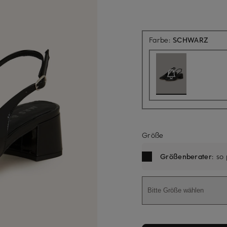
Aktue
Farbe:
SCHWARZ
Größe
Größenberater
: so
Bitte Größe wählen