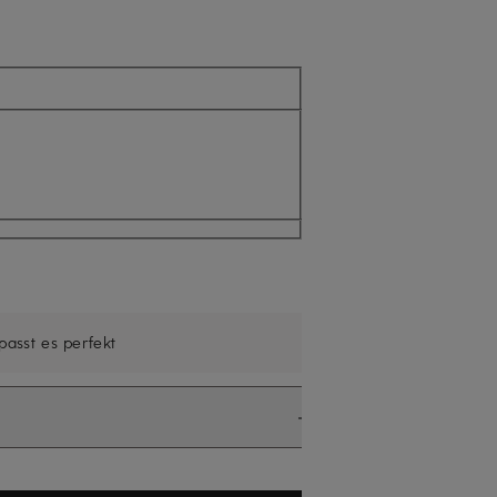
ll nicht verfügbar
 passt es perfekt