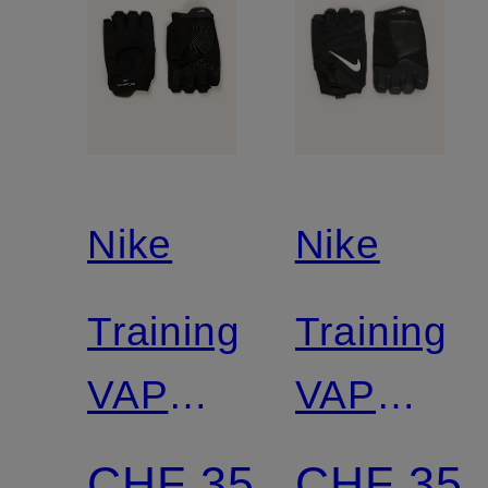
Nike
Nike
Trainingshandschuh
Trainings
VAPOR
VAPOR
ELITE
ELITE
CHF 35
CHF 35