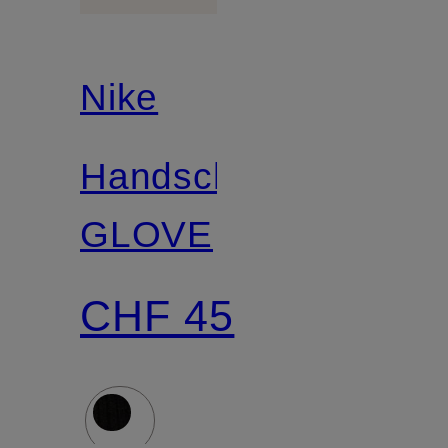
Nike
Handschuhe
GLOVE
CHF 45