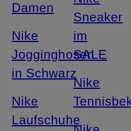
Damen
Sneaker
Nike
im
Jogginghosen
SALE
in Schwarz
Nike
Nike
Tennisbe
Laufschuhe
Nike