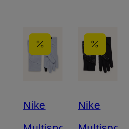
Funktion
Nike
Nike
Multisport-
Multisport