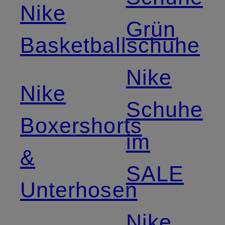
Nike
Grün
Basketballschuhe
Nike
Nike
Schuhe
Boxershorts
im
&
SALE
Unterhosen
Nike