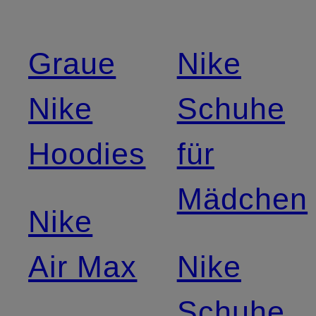
Graue
Nike
Nike
Schuhe
Hoodies
für
Mädchen
Nike
Air Max
Nike
Schuhe