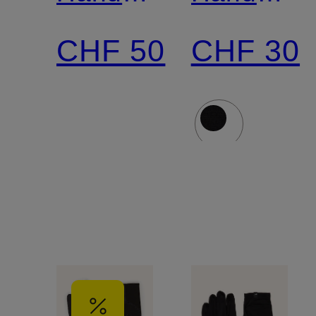
ACG
mit
CHF 50
CHF 30
DRI-FIT
Touchscre
LIGHTWEIGHT
Funktion