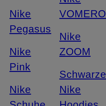
Nike
VOMER
Pegasus
Nike
Nike
ZOOM
Pink
Schwarz
Nike
Nike
Schuhe
Hoodies