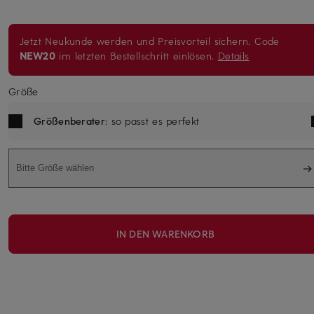
Jetzt Neukunde werden und Preisvorteil sichern. Code
NEW20
im letzten Bestellschritt einlösen.
Details
Größe
Größenberater
: so passt es perfekt
Bitte Größe wählen
IN DEN WARENKORB