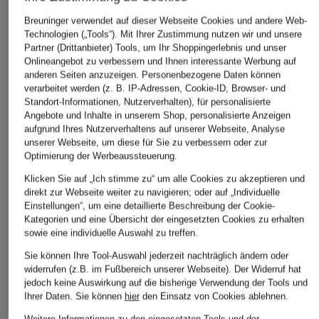
Breuninger verwendet auf dieser Webseite Cookies und andere Web-
ÄHNLICHE ARTIKEL ENTDECKEN
Technologien („Tools“). Mit Ihrer Zustimmung nutzen wir und unsere
Partner (Drittanbieter) Tools, um Ihr Shoppingerlebnis und unser
Onlineangebot zu verbessern und Ihnen interessante Werbung auf
anderen Seiten anzuzeigen. Personenbezogene Daten können
verarbeitet werden (z. B. IP-Adressen, Cookie-ID, Browser- und
Standort-Informationen, Nutzerverhalten), für personalisierte
Angebote und Inhalte in unserem Shop, personalisierte Anzeigen
aufgrund Ihres Nutzerverhaltens auf unserer Webseite, Analyse
unserer Webseite, um diese für Sie zu verbessern oder zur
Optimierung der Werbeaussteuerung.
Klicken Sie auf „Ich stimme zu“ um alle Cookies zu akzeptieren und
direkt zur Webseite weiter zu navigieren; oder auf „Individuelle
Einstellungen“, um eine detaillierte Beschreibung der Cookie-
Kategorien und eine Übersicht der eingesetzten Cookies zu erhalten
sowie eine individuelle Auswahl zu treffen.
Sie können Ihre Tool-Auswahl jederzeit nachträglich ändern oder
widerrufen (z.B. im Fußbereich unserer Webseite). Der Widerruf hat
jedoch keine Auswirkung auf die bisherige Verwendung der Tools und
Ihrer Daten.
Sie können
hier
den Einsatz von Cookies ablehnen.