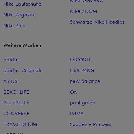
Nike VOMERO
Nike Laufschuhe
Nike ZOOM
Nike Pegasus
Schwarze Nike Hoodies
Nike Pink
Weitere Marken
adidas
LACOSTE
adidas Originals
LISA YANG
ASICS
new balance
BEACHLIFE
On
BLUEBELLA
paul green
CONVERSE
PUMA
FRAME DENIM
Suddenly Princess