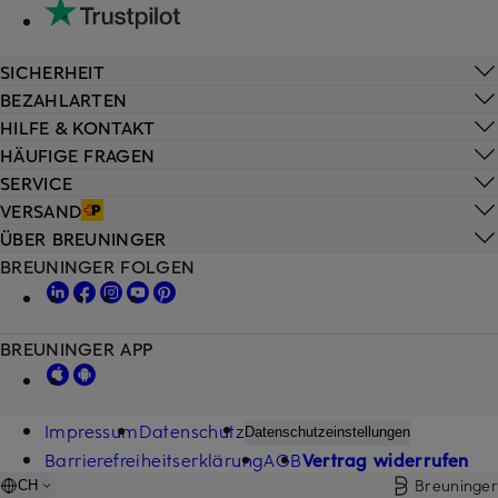
SICHERHEIT
BEZAHLARTEN
HILFE & KONTAKT
HÄUFIGE FRAGEN
SERVICE
VERSAND
ÜBER BREUNINGER
BREUNINGER FOLGEN
BREUNINGER APP
Impressum
Datenschutz
Datenschutzeinstellungen
Barrierefreiheitserklärung
AGB
Vertrag widerrufen
Breuninger
CH