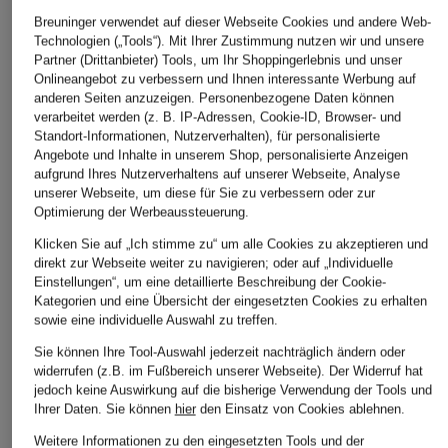
Breuninger verwendet auf dieser Webseite Cookies und andere Web-
Technologien („Tools“). Mit Ihrer Zustimmung nutzen wir und unsere
ÄHNLICHE ARTIKEL ENTDECKEN
Partner (Drittanbieter) Tools, um Ihr Shoppingerlebnis und unser
Onlineangebot zu verbessern und Ihnen interessante Werbung auf
anderen Seiten anzuzeigen. Personenbezogene Daten können
verarbeitet werden (z. B. IP-Adressen, Cookie-ID, Browser- und
Standort-Informationen, Nutzerverhalten), für personalisierte
Angebote und Inhalte in unserem Shop, personalisierte Anzeigen
aufgrund Ihres Nutzerverhaltens auf unserer Webseite, Analyse
unserer Webseite, um diese für Sie zu verbessern oder zur
Optimierung der Werbeaussteuerung.
Klicken Sie auf „Ich stimme zu“ um alle Cookies zu akzeptieren und
direkt zur Webseite weiter zu navigieren; oder auf „Individuelle
Einstellungen“, um eine detaillierte Beschreibung der Cookie-
Kategorien und eine Übersicht der eingesetzten Cookies zu erhalten
sowie eine individuelle Auswahl zu treffen.
Sie können Ihre Tool-Auswahl jederzeit nachträglich ändern oder
widerrufen (z.B. im Fußbereich unserer Webseite). Der Widerruf hat
jedoch keine Auswirkung auf die bisherige Verwendung der Tools und
Ihrer Daten.
Sie können
hier
den Einsatz von Cookies ablehnen.
Weitere Informationen zu den eingesetzten Tools und der