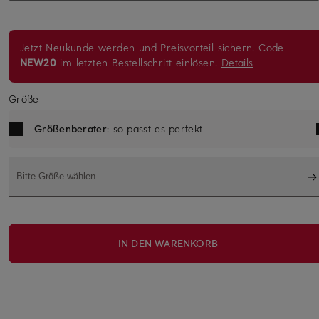
Jetzt Neukunde werden und Preisvorteil sichern. Code
NEW20
im letzten Bestellschritt einlösen.
Details
Größe
Größenberater
: so passt es perfekt
Bitte Größe wählen
IN DEN WARENKORB