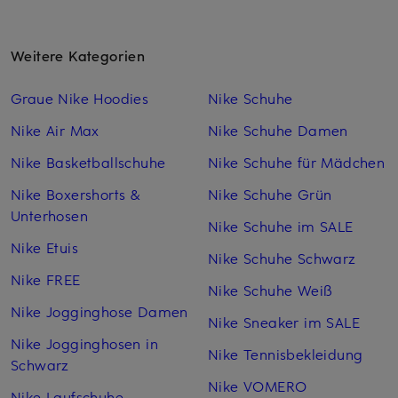
Weitere Kategorien
Graue Nike Hoodies
Nike Schuhe
Nike Air Max
Nike Schuhe Damen
Nike Basketballschuhe
Nike Schuhe für Mädchen
Nike Boxershorts &
Nike Schuhe Grün
Unterhosen
Nike Schuhe im SALE
Nike Etuis
Nike Schuhe Schwarz
Nike FREE
Nike Schuhe Weiß
Nike Jogginghose Damen
Nike Sneaker im SALE
Nike Jogginghosen in
Nike Tennisbekleidung
Schwarz
Nike VOMERO
Nike Laufschuhe