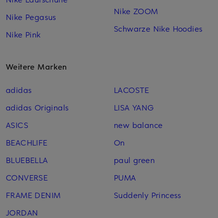
Nike ZOOM
Nike Pegasus
Schwarze Nike Hoodies
Nike Pink
Weitere Marken
adidas
LACOSTE
adidas Originals
LISA YANG
ASICS
new balance
BEACHLIFE
On
BLUEBELLA
paul green
CONVERSE
PUMA
FRAME DENIM
Suddenly Princess
JORDAN