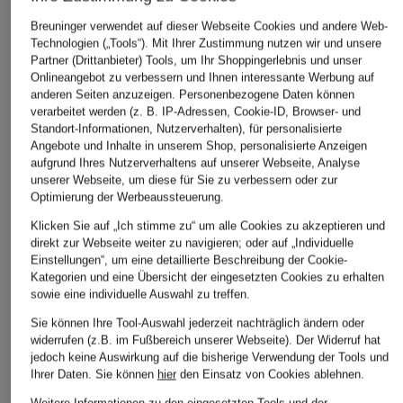
Breuninger verwendet auf dieser Webseite Cookies und andere Web-
ÄHNLICHE ARTIKEL ENTDECKEN
Technologien („Tools“). Mit Ihrer Zustimmung nutzen wir und unsere
Partner (Drittanbieter) Tools, um Ihr Shoppingerlebnis und unser
Onlineangebot zu verbessern und Ihnen interessante Werbung auf
anderen Seiten anzuzeigen. Personenbezogene Daten können
verarbeitet werden (z. B. IP-Adressen, Cookie-ID, Browser- und
Standort-Informationen, Nutzerverhalten), für personalisierte
Angebote und Inhalte in unserem Shop, personalisierte Anzeigen
aufgrund Ihres Nutzerverhaltens auf unserer Webseite, Analyse
unserer Webseite, um diese für Sie zu verbessern oder zur
Optimierung der Werbeaussteuerung.
Klicken Sie auf „Ich stimme zu“ um alle Cookies zu akzeptieren und
direkt zur Webseite weiter zu navigieren; oder auf „Individuelle
Einstellungen“, um eine detaillierte Beschreibung der Cookie-
Kategorien und eine Übersicht der eingesetzten Cookies zu erhalten
sowie eine individuelle Auswahl zu treffen.
Sie können Ihre Tool-Auswahl jederzeit nachträglich ändern oder
widerrufen (z.B. im Fußbereich unserer Webseite). Der Widerruf hat
jedoch keine Auswirkung auf die bisherige Verwendung der Tools und
Ihrer Daten.
Sie können
hier
den Einsatz von Cookies ablehnen.