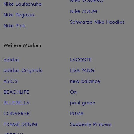
Nike VOMERO
Nike Laufschuhe
Nike ZOOM
Nike Pegasus
Schwarze Nike Hoodies
Nike Pink
Weitere Marken
adidas
LACOSTE
adidas Originals
LISA YANG
ASICS
new balance
BEACHLIFE
On
BLUEBELLA
paul green
CONVERSE
PUMA
FRAME DENIM
Suddenly Princess