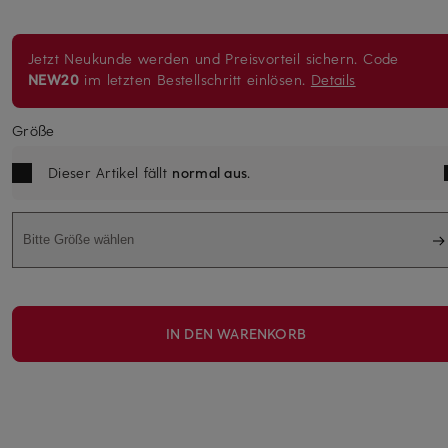
Jetzt Neukunde werden und Preisvorteil sichern. Code
NEW20
im letzten Bestellschritt einlösen.
Details
Größe
Dieser Artikel fällt
normal aus
.
Bitte Größe wählen
IN DEN WARENKORB