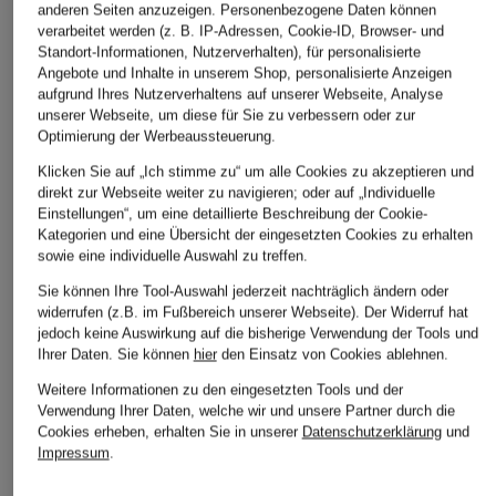
anderen Seiten anzuzeigen. Personenbezogene Daten können
verarbeitet werden (z. B. IP-Adressen, Cookie-ID, Browser- und
Standort-Informationen, Nutzerverhalten), für personalisierte
Angebote und Inhalte in unserem Shop, personalisierte Anzeigen
aufgrund Ihres Nutzerverhaltens auf unserer Webseite, Analyse
unserer Webseite, um diese für Sie zu verbessern oder zur
Optimierung der Werbeaussteuerung.
Klicken Sie auf „Ich stimme zu“ um alle Cookies zu akzeptieren und
direkt zur Webseite weiter zu navigieren; oder auf „Individuelle
Einstellungen“, um eine detaillierte Beschreibung der Cookie-
Kategorien und eine Übersicht der eingesetzten Cookies zu erhalten
sowie eine individuelle Auswahl zu treffen.
Sie können Ihre Tool-Auswahl jederzeit nachträglich ändern oder
widerrufen (z.B. im Fußbereich unserer Webseite). Der Widerruf hat
jedoch keine Auswirkung auf die bisherige Verwendung der Tools und
Ihrer Daten.
Sie können
hier
den Einsatz von Cookies ablehnen.
Weitere Informationen zu den eingesetzten Tools und der
Verwendung Ihrer Daten, welche wir und unsere Partner durch die
Cookies erheben, erhalten Sie in unserer
Datenschutzerklärung
und
Impressum
.