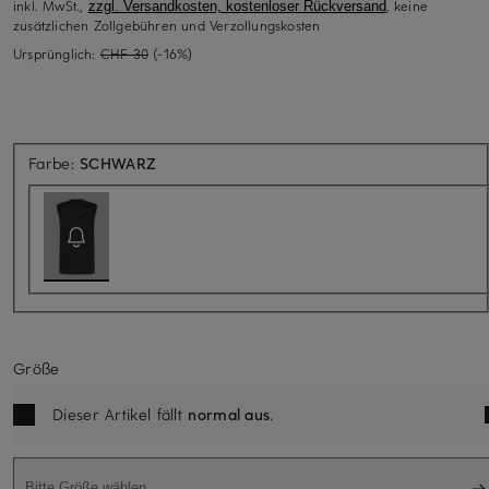
inkl. MwSt.,
, keine
zzgl. Versandkosten, kostenloser Rückversand
zusätzlichen Zollgebühren und Verzollungskosten
Ursprünglich:
CHF 30
(-16%)
Aktuell nicht verfügbar
Farbe:
SCHWARZ
Größe
Dieser Artikel fällt
normal aus
.
Bitte Größe wählen