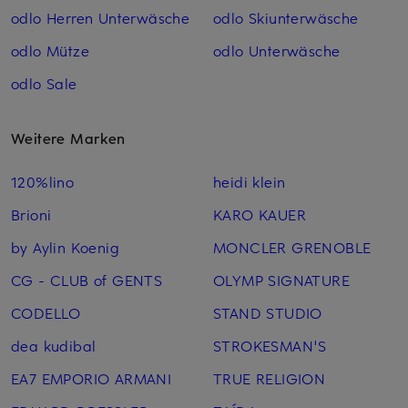
odlo Herren Unterwäsche
odlo Skiunterwäsche
odlo Mütze
odlo Unterwäsche
odlo Sale
Weitere Marken
120%lino
heidi klein
Brioni
KARO KAUER
by Aylin Koenig
MONCLER GRENOBLE
CG - CLUB of GENTS
OLYMP SIGNATURE
CODELLO
STAND STUDIO
dea kudibal
STROKESMAN'S
EA7 EMPORIO ARMANI
TRUE RELIGION