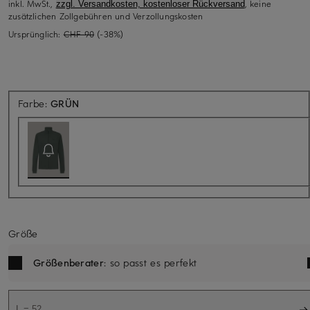
inkl. MwSt.,
, keine
zzgl. Versandkosten, kostenloser Rückversand
zusätzlichen Zollgebühren und Verzollungskosten
Ursprünglich:
CHF 90
(-38%)
Aktuell nicht verfügbar
Farbe:
GRÜN
Größe
Größenberater
: so passt es perfekt
L = 52