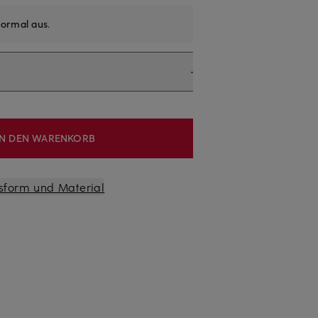
ormal aus
.
IN DEN WARENKORB
sform und Material