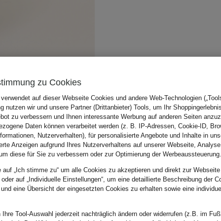
stimmung zu Cookies
 verwendet auf dieser Webseite Cookies und andere Web-Technologien („Tools“
 nutzen wir und unsere Partner (Drittanbieter) Tools, um Ihr Shoppingerlebni
bot zu verbessern und Ihnen interessante Werbung auf anderen Seiten anzuz
zogene Daten können verarbeitet werden (z. B. IP-Adressen, Cookie-ID, Bro
nformationen, Nutzerverhalten), für personalisierte Angebote und Inhalte in u
ierte Anzeigen aufgrund Ihres Nutzerverhaltens auf unserer Webseite, Analyse
um diese für Sie zu verbessern oder zur Optimierung der Werbeaussteuerung
e auf „Ich stimme zu“ um alle Cookies zu akzeptieren und direkt zur Webseite
 oder auf „Individuelle Einstellungen“, um eine detaillierte Beschreibung der C
 und eine Übersicht der eingesetzten Cookies zu erhalten sowie eine individu
 Ihre Tool-Auswahl jederzeit nachträglich ändern oder widerrufen (z.B. im Fuß