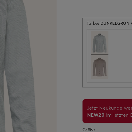
Farbe:
DUNKELGRÜN /
Jetzt Neukunde wer
NEW20
im letzten B
Größe