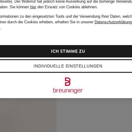
bseite). Der Widerruf hat jedoch keine Auswirkung auf die bisherige Verwend
Daten.
Sie können
hier
den Einsatz von Cookies ablehnen.
formationen zu den eingesetzten Tools und der Verwendung Ihrer Daten, welch
tner durch die Cookies erheben, erhalten Sie in unserer
Datenschutzerklärung
m
.
ICH STIMME ZU
INDIVIDUELLE EINSTELLUNGEN