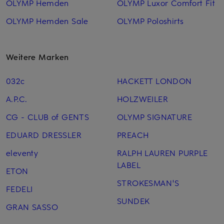
OLYMP Hemden
OLYMP Luxor Comfort Fit
OLYMP Hemden Sale
OLYMP Poloshirts
Weitere Marken
032c
HACKETT LONDON
A.P.C.
HOLZWEILER
CG - CLUB of GENTS
OLYMP SIGNATURE
EDUARD DRESSLER
PREACH
eleventy
RALPH LAUREN PURPLE
LABEL
ETON
STROKESMAN'S
FEDELI
SUNDEK
GRAN SASSO