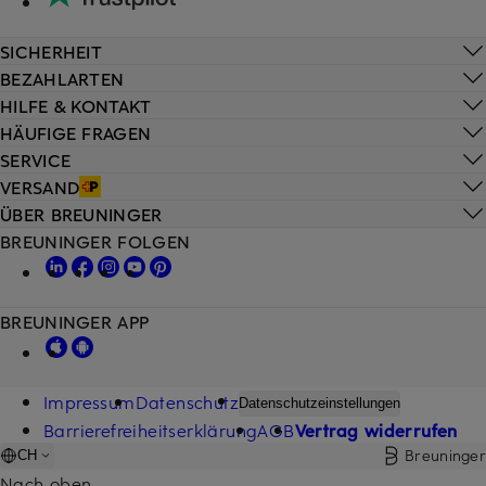
SICHERHEIT
BEZAHLARTEN
HILFE & KONTAKT
HÄUFIGE FRAGEN
SERVICE
VERSAND
ÜBER BREUNINGER
BREUNINGER FOLGEN
BREUNINGER APP
Impressum
Datenschutz
Datenschutzeinstellungen
Barrierefreiheitserklärung
AGB
Vertrag widerrufen
Breuninger
CH
Nach oben