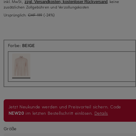
inkl. MwSt.,
, keine
zzgl. Versandkosten, kostenloser Rückversand
zusätzlichen Zollgebühren und Verzollungskosten
Ursprünglich:
CHF 119
(-24%)
Farbe:
BEIGE
Jetzt Neukunde werden und Preisvorteil sichern. Code
NEW20
im letzten Bestellschritt einlösen.
Details
Größe