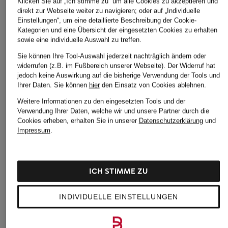
Klicken Sie auf „Ich stimme zu“ um alle Cookies zu akzeptieren und
direkt zur Webseite weiter zu navigieren; oder auf „Individuelle
Einstellungen“, um eine detaillierte Beschreibung der Cookie-
Kategorien und eine Übersicht der eingesetzten Cookies zu erhalten
sowie eine individuelle Auswahl zu treffen.
Sie können Ihre Tool-Auswahl jederzeit nachträglich ändern oder
widerrufen (z.B. im Fußbereich unserer Webseite). Der Widerruf hat
jedoch keine Auswirkung auf die bisherige Verwendung der Tools und
Ihrer Daten.
Sie können
hier
den Einsatz von Cookies ablehnen.
Weitere Informationen zu den eingesetzten Tools und der
Verwendung Ihrer Daten, welche wir und unsere Partner durch die
Cookies erheben, erhalten Sie in unserer
Datenschutzerklärung
und
Impressum
.
ICH STIMME ZU
INDIVIDUELLE EINSTELLUNGEN