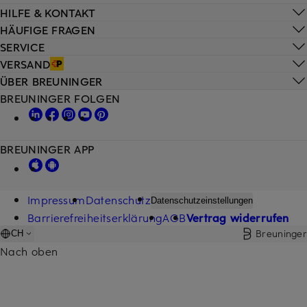
HILFE & KONTAKT
HÄUFIGE FRAGEN
SERVICE
VERSAND
ÜBER BREUNINGER
BREUNINGER FOLGEN
BREUNINGER APP
Impressum
Datenschutz
Datenschutzeinstellungen
Barrierefreiheitserklärung
AGB
Vertrag widerrufen
Breuninger
CH
Nach oben