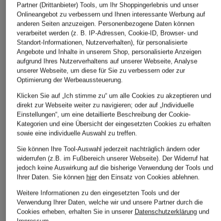
Partner (Drittanbieter) Tools, um Ihr Shoppingerlebnis und unser
Onlineangebot zu verbessern und Ihnen interessante Werbung auf
anderen Seiten anzuzeigen. Personenbezogene Daten können
verarbeitet werden (z. B. IP-Adressen, Cookie-ID, Browser- und
Standort-Informationen, Nutzerverhalten), für personalisierte
Angebote und Inhalte in unserem Shop, personalisierte Anzeigen
aufgrund Ihres Nutzerverhaltens auf unserer Webseite, Analyse
unserer Webseite, um diese für Sie zu verbessern oder zur
Optimierung der Werbeaussteuerung.
Klicken Sie auf „Ich stimme zu“ um alle Cookies zu akzeptieren und
direkt zur Webseite weiter zu navigieren; oder auf „Individuelle
Einstellungen“, um eine detaillierte Beschreibung der Cookie-
Kategorien und eine Übersicht der eingesetzten Cookies zu erhalten
sowie eine individuelle Auswahl zu treffen.
Sie können Ihre Tool-Auswahl jederzeit nachträglich ändern oder
widerrufen (z.B. im Fußbereich unserer Webseite). Der Widerruf hat
jedoch keine Auswirkung auf die bisherige Verwendung der Tools und
Ihrer Daten.
Sie können
hier
den Einsatz von Cookies ablehnen.
Weitere Informationen zu den eingesetzten Tools und der
Verwendung Ihrer Daten, welche wir und unsere Partner durch die
Cookies erheben, erhalten Sie in unserer
Datenschutzerklärung
und