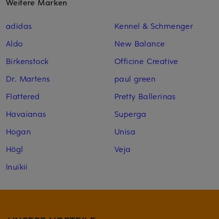
Weitere Marken
adidas
Kennel & Schmenger
Aldo
New Balance
Birkenstock
Officine Creative
Dr. Martens
paul green
Flattered
Pretty Ballerinas
Havaianas
Superga
Hogan
Unisa
Högl
Veja
Inuikii