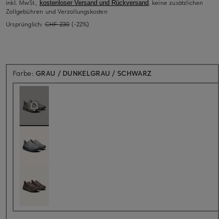
inkl. MwSt.,
, keine zusätzlichen
kostenloser Versand und Rückversand
Zollgebühren und Verzollungskosten
Ursprünglich:
CHF 230
(-22%)
Aktuell nicht verfügb
Farbe:
GRAU / DUNKELGRAU / SCHWARZ