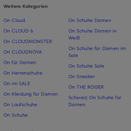
Weitere Kategorien
On Cloud
On Schuhe Damen
On CLOUD 6
On Schuhe Damen in
Weiß
On CLOUDMONSTER
On Schuhe für Damen im
On CLOUDNOVA
Sale
On für Damen
On Schuhe Sale
On Herrenschuhe
On Sneaker
On im SALE
On THE ROGER
On Kleidung für Damen
Schwarz On Schuhe für
On Laufschuhe
Damen
On Schuhe