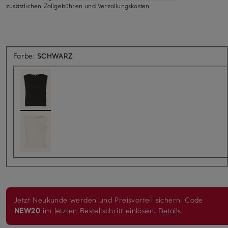
zusätzlichen Zollgebühren und Verzollungskosten
Farbe:
SCHWARZ
Jetzt Neukunde werden und Preisvorteil sichern. Code
NEW20
im letzten Bestellschritt einlösen.
Details