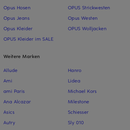
Opus Hosen
OPUS Strickwesten
Opus Jeans
Opus Westen
Opus Kleider
OPUS Woll­jacken
OPUS Kleider im SALE
Weitere Marken
Allude
Hanro
Ami
Lidea
ami Paris
Michael Kors
Ana Alcazar
Milestone
Asics
Schiesser
Autry
Sly 010