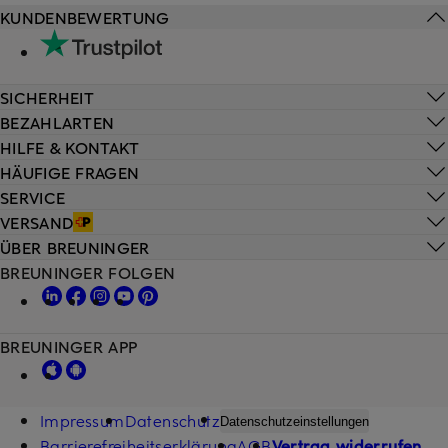
KUNDENBEWERTUNG
SICHERHEIT
BEZAHLARTEN
HILFE & KONTAKT
HÄUFIGE FRAGEN
SERVICE
VERSAND
ÜBER BREUNINGER
BREUNINGER FOLGEN
BREUNINGER APP
Impressum
Datenschutz
Datenschutzeinstellungen
Barrierefreiheitserklärung
AGB
Vertrag widerrufen