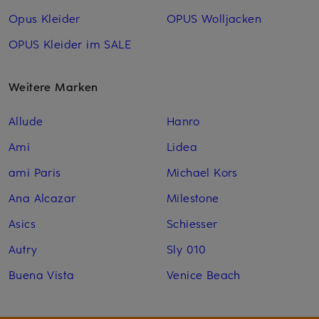
Opus Kleider
OPUS Woll­jacken
OPUS Kleider im SALE
Weitere Marken
Allude
Hanro
Ami
Lidea
ami Paris
Michael Kors
Ana Alcazar
Milestone
Asics
Schiesser
Autry
Sly 010
Buena Vista
Venice Beach