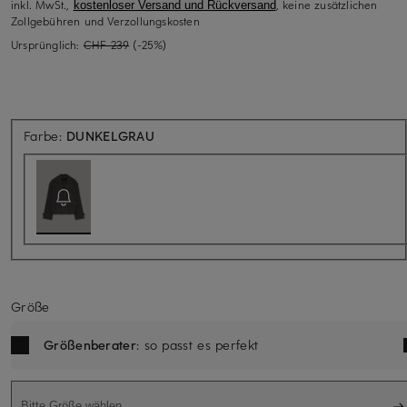
inkl. MwSt.,
, keine zusätzlichen
kostenloser Versand und Rückversand
Zollgebühren und Verzollungskosten
Ursprünglich:
CHF 239
(-25%)
Aktuell nicht verfügbar
Farbe:
DUNKELGRAU
Größe
Größenberater
: so passt es perfekt
Bitte Größe wählen