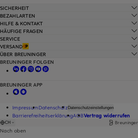
SICHERHEIT
BEZAHLARTEN
HILFE & KONTAKT
HÄUFIGE FRAGEN
SERVICE
VERSAND
ÜBER BREUNINGER
BREUNINGER FOLGEN
BREUNINGER APP
Impressum
Datenschutz
Datenschutzeinstellungen
Barrierefreiheitserklärung
AGB
Vertrag widerrufen
Breuninger
CH
Nach oben