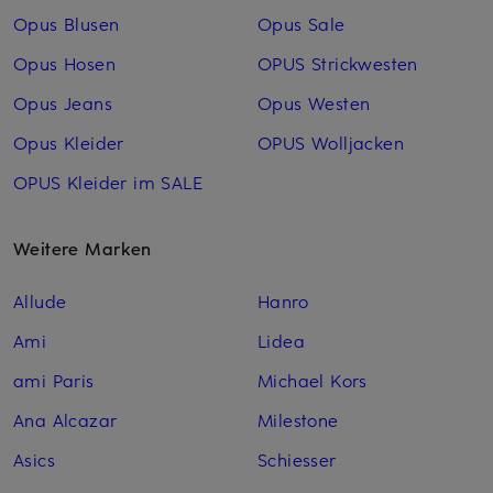
Opus Blusen
Opus Sale
Opus Hosen
OPUS Strickwesten
Opus Jeans
Opus Westen
Opus Kleider
OPUS Woll­jacken
OPUS Kleider im SALE
Weitere Marken
Allude
Hanro
Ami
Lidea
ami Paris
Michael Kors
Ana Alcazar
Milestone
Asics
Schiesser