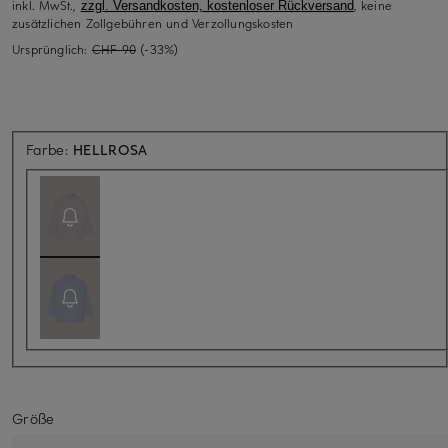
inkl. MwSt.,
, keine
zzgl. Versandkosten, kostenloser Rückversand
zusätzlichen Zollgebühren und Verzollungskosten
Ursprünglich:
CHF 90
(-33%)
Aktuell nicht verfügbar
Farbe:
HELLROSA
Größe