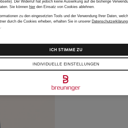
bseite). Der Widerruf hat jedoch keine Auswirkung auf die bisherige Verwend
Daten.
Sie können
hier
den Einsatz von Cookies ablehnen.
formationen zu den eingesetzten Tools und der Verwendung Ihrer Daten, welch
tner durch die Cookies erheben, erhalten Sie in unserer
Datenschutzerklärung
m
.
ICH STIMME ZU
INDIVIDUELLE EINSTELLUNGEN