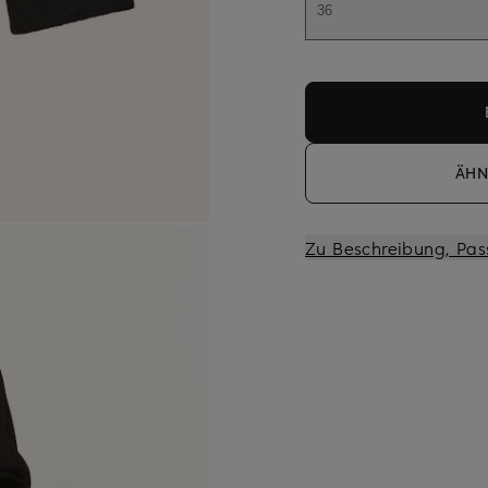
36
ÄHN
Zu Beschreibung, Pas