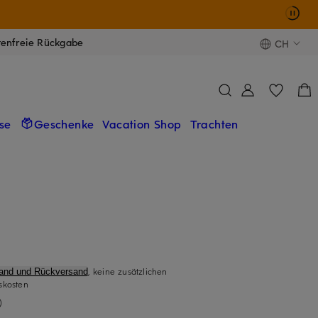
tenfreie Rückgabe
CH
se
Geschenke
Vacation Shop
Trachten
, keine zusätzlichen
sand und Rückversand
skosten
)