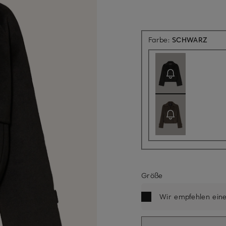
Aktue
Farbe:
SCHWARZ
Größe
Wir empfehlen ein