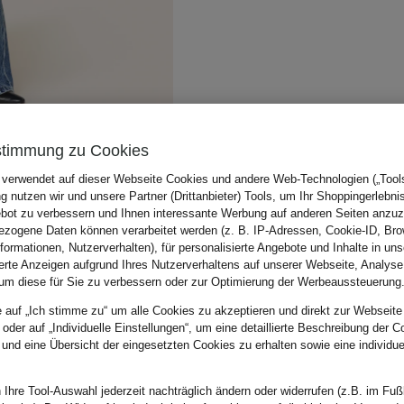
stimmung zu Cookies
 verwendet auf dieser Webseite Cookies und andere Web-Technologien („Tools“
 nutzen wir und unsere Partner (Drittanbieter) Tools, um Ihr Shoppingerlebni
bot zu verbessern und Ihnen interessante Werbung auf anderen Seiten anzuz
zogene Daten können verarbeitet werden (z. B. IP-Adressen, Cookie-ID, Bro
nformationen, Nutzerverhalten), für personalisierte Angebote und Inhalte in u
ierte Anzeigen aufgrund Ihres Nutzerverhaltens auf unserer Webseite, Analyse
um diese für Sie zu verbessern oder zur Optimierung der Werbeaussteuerung
e auf „Ich stimme zu“ um alle Cookies zu akzeptieren und direkt zur Webseite
 oder auf „Individuelle Einstellungen“, um eine detaillierte Beschreibung der C
 und eine Übersicht der eingesetzten Cookies zu erhalten sowie eine individu
 Ihre Tool-Auswahl jederzeit nachträglich ändern oder widerrufen (z.B. im Fuß