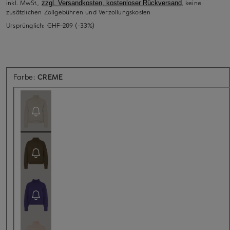
inkl. MwSt.,
, keine
zzgl. Versandkosten, kostenloser Rückversand
zusätzlichen Zollgebühren und Verzollungskosten
Ursprünglich:
CHF 209
(-33%)
Aktuell nicht verfügbar
Farbe:
CREME