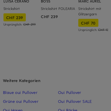
LUISA CERANO
BOSS
MARC AUREL
Strickshirt
Strickshirt FOLEARIA
Strickshirt mit
Glitzergarn
CHF 239
CHF 239
CHF 70
Ursprünglich:
CHF 299
Ursprünglich:
CHF 139
Weitere Kategorien
Blaue oui Pullover
Oui Pullover
Grüne oui Pullover
Oui Pullover SALE
Oui Hosen
Oui Röcke