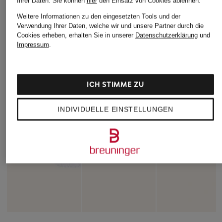
Ihrer Daten.
Sie können
hier
den Einsatz von Cookies ablehnen.
Weitere Informationen zu den eingesetzten Tools und der
Verwendung Ihrer Daten, welche wir und unsere Partner durch die
Cookies erheben, erhalten Sie in unserer
Datenschutzerklärung
und
Impressum
.
ICH STIMME ZU
INDIVIDUELLE EINSTELLUNGEN