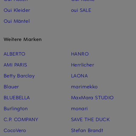
Oui Kleider
oui SALE
Oui Mäntel
Weitere Marken
ALBERTO
HANRO
AMI PARIS
Herrlicher
Betty Barclay
LAONA
Blauer
marimekko
BLUEBELLA
MaxMara STUDIO
Burlington
monari
C.P. COMPANY
SAVE THE DUCK
CocoVero
Stefan Brandt