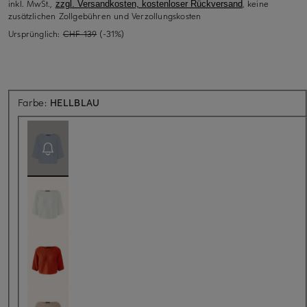
inkl. MwSt.,
, keine
zzgl. Versandkosten, kostenloser Rückversand
zusätzlichen Zollgebühren und Verzollungskosten
Ursprünglich:
CHF 139
(-31%)
Aktuell nicht verfügbar
Farbe:
HELLBLAU