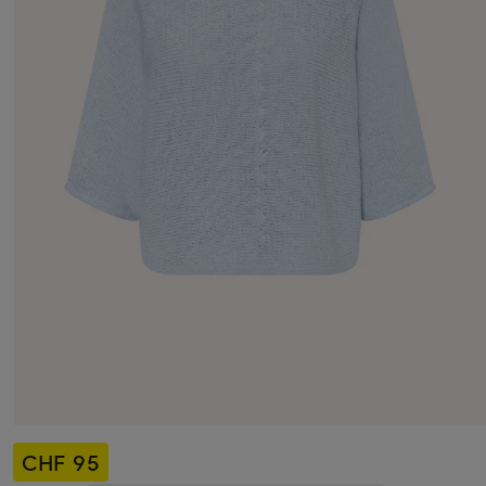
CHF 95