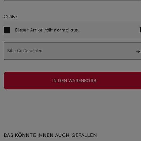
Größe
Dieser Artikel fällt
normal aus
.
Bitte Größe wählen
IN DEN WARENKORB
DAS KÖNNTE IHNEN AUCH GEFALLEN