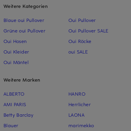
Weitere Kategorien
Blaue oui Pullover
Oui Pullover
Grüne oui Pullover
Oui Pullover SALE
Oui Hosen
Oui Röcke
Oui Kleider
oui SALE
Oui Mäntel
Weitere Marken
ALBERTO
HANRO
AMI PARIS
Herrlicher
Betty Barclay
LAONA
Blauer
marimekko