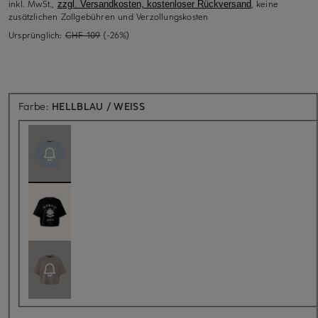
inkl. MwSt.,
, keine
zzgl. Versandkosten, kostenloser Rückversand
zusätzlichen Zollgebühren und Verzollungskosten
Ursprünglich:
CHF 109
(-26%)
Aktuell nicht verfügbar
Farbe:
HELLBLAU / WEISS