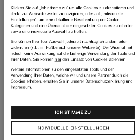
Klicken Sie auf „Ich stimme zu“ um alle Cookies zu akzeptieren und
direkt zur Webseite weiter zu navigieren; oder auf „Individuelle
IN DEN WARENKORB
Einstellungen“, um eine detaillierte Beschreibung der Cookie-
Kategorien und eine Übersicht der eingesetzten Cookies zu erhalten
sowie eine individuelle Auswahl zu treffen.
Sie können Ihre Tool-Auswahl jederzeit nachträglich ändern oder
widerrufen (z.B. im Fußbereich unserer Webseite). Der Widerruf hat
jedoch keine Auswirkung auf die bisherige Verwendung der Tools und
Ihrer Daten.
Sie können
hier
den Einsatz von Cookies ablehnen.
Weitere Informationen zu den eingesetzten Tools und der
STILVOLLE EMPFEHLUNGEN FÜR SIE
Verwendung Ihrer Daten, welche wir und unsere Partner durch die
Cookies erheben, erhalten Sie in unserer
Datenschutzerklärung
und
Impressum
.
ICH STIMME ZU
INDIVIDUELLE EINSTELLUNGEN