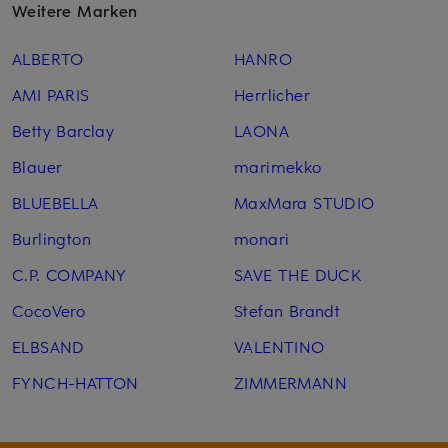
Weitere Marken
ALBERTO
HANRO
AMI PARIS
Herrlicher
Betty Barclay
LAONA
Blauer
marimekko
BLUEBELLA
MaxMara STUDIO
Burlington
monari
C.P. COMPANY
SAVE THE DUCK
CocoVero
Stefan Brandt
ELBSAND
VALENTINO
FYNCH-HATTON
ZIMMERMANN