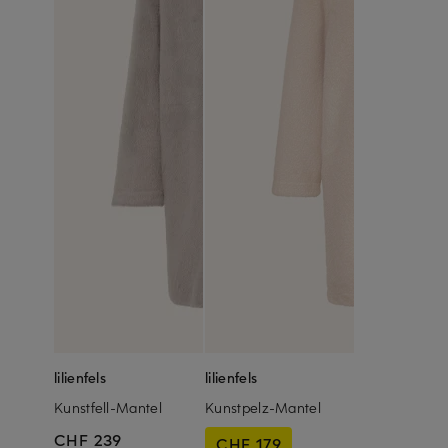
lilienfels
lilienfels
Kunstfell-Mantel
Kunstpelz-Mantel
CHF 239
CHF 179