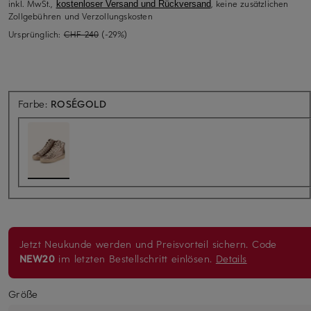
inkl. MwSt.,
, keine zusätzlichen
kostenloser Versand und Rückversand
Zollgebühren und Verzollungskosten
Ursprünglich:
CHF 240
(-29%)
Farbe:
ROSÉGOLD
Jetzt Neukunde werden und Preisvorteil sichern. Code
NEW20
im letzten Bestellschritt einlösen.
Details
Größe