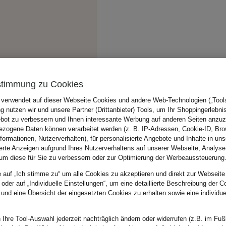
stimmung zu Cookies
 verwendet auf dieser Webseite Cookies und andere Web-Technologien („Tools“
 nutzen wir und unsere Partner (Drittanbieter) Tools, um Ihr Shoppingerlebni
bot zu verbessern und Ihnen interessante Werbung auf anderen Seiten anzuz
zogene Daten können verarbeitet werden (z. B. IP-Adressen, Cookie-ID, Bro
nformationen, Nutzerverhalten), für personalisierte Angebote und Inhalte in u
ierte Anzeigen aufgrund Ihres Nutzerverhaltens auf unserer Webseite, Analyse
um diese für Sie zu verbessern oder zur Optimierung der Werbeaussteuerung
e auf „Ich stimme zu“ um alle Cookies zu akzeptieren und direkt zur Webseite
 oder auf „Individuelle Einstellungen“, um eine detaillierte Beschreibung der C
 und eine Übersicht der eingesetzten Cookies zu erhalten sowie eine individu
 Ihre Tool-Auswahl jederzeit nachträglich ändern oder widerrufen (z.B. im Fuß