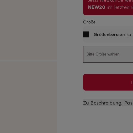
NEW20
im letzten B
Größe
Größenberater
: so
Bitte Größe wählen
Zu Beschreibung, Pas