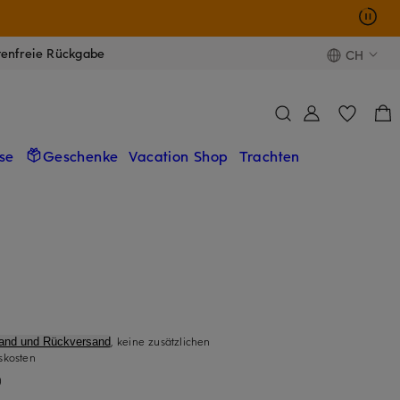
tenfreie Rückgabe
CH
se
Geschenke
Vacation Shop
Trachten
, keine zusätzlichen
sand und Rückversand
skosten
)