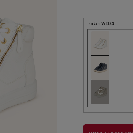
Farbe:
WEISS
Jetzt Neukunde wer