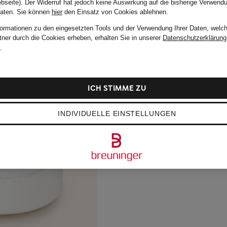
bseite). Der Widerruf hat jedoch keine Auswirkung auf die bisherige Verwend
Daten.
Sie können
hier
den Einsatz von Cookies ablehnen.
formationen zu den eingesetzten Tools und der Verwendung Ihrer Daten, welch
tner durch die Cookies erheben, erhalten Sie in unserer
Datenschutzerklärung
m
.
ICH STIMME ZU
INDIVIDUELLE EINSTELLUNGEN