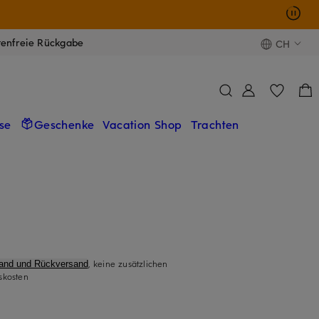
tenfreie Rückgabe
CH
se
Geschenke
Vacation Shop
Trachten
, keine zusätzlichen
sand und Rückversand
skosten