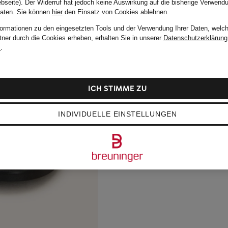
bseite). Der Widerruf hat jedoch keine Auswirkung auf die bisherige Verwend
Daten.
Sie können
hier
den Einsatz von Cookies ablehnen.
formationen zu den eingesetzten Tools und der Verwendung Ihrer Daten, welch
tner durch die Cookies erheben, erhalten Sie in unserer
Datenschutzerklärung
m
.
ICH STIMME ZU
INDIVIDUELLE EINSTELLUNGEN