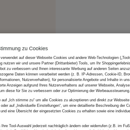
stimmung zu Cookies
 verwendet auf dieser Webseite Cookies und andere Web-Technologien („Tools“
 nutzen wir und unsere Partner (Drittanbieter) Tools, um Ihr Shoppingerlebni
bot zu verbessern und Ihnen interessante Werbung auf anderen Seiten anzuz
zogene Daten können verarbeitet werden (z. B. IP-Adressen, Cookie-ID, Bro
nformationen, Nutzerverhalten), für personalisierte Angebote und Inhalte in u
ierte Anzeigen aufgrund Ihres Nutzerverhaltens auf unserer Webseite, Analyse
um diese für Sie zu verbessern oder zur Optimierung der Werbeaussteuerung
e auf „Ich stimme zu“ um alle Cookies zu akzeptieren und direkt zur Webseite
 oder auf „Individuelle Einstellungen“, um eine detaillierte Beschreibung der C
 und eine Übersicht der eingesetzten Cookies zu erhalten sowie eine individu
 Ihre Tool-Auswahl jederzeit nachträglich ändern oder widerrufen (z.B. im Fuß