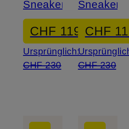
Sneaker
Sneaker
CHF 119
CHF 11
Ursprünglich:
Ursprünglic
CHF 230
CHF 230