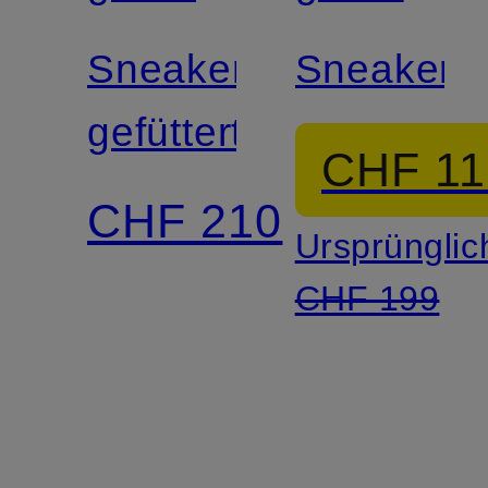
Sneaker
Sneaker
gefüttert
CHF 11
CHF 210
Ursprünglic
CHF 199