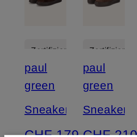
Zertifiziert
Zertifiziert
paul
paul
green
green
Sneaker
Sneaker
CHF 179
CHF 21