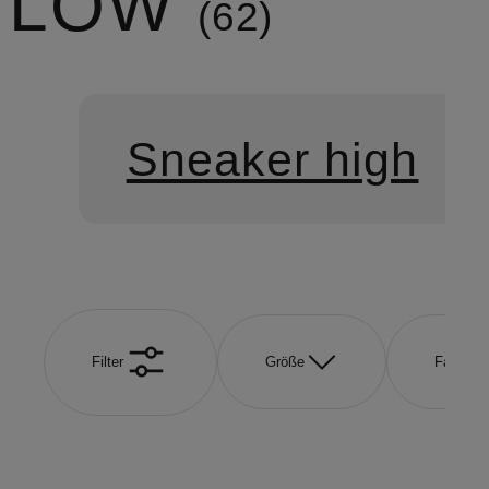
LOW
62
Sneaker high
Filter
Größe
Farbe