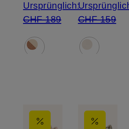
Ursprünglich:
Ursprünglic
CHF 189
CHF 159