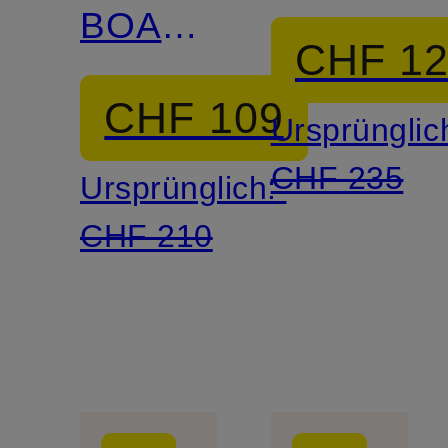
BOA
CHF 1
SAFARI
CHF 109
Ursprünglic
CHF 235
Ursprünglich:
CHF 210