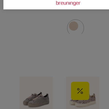
CHF 219
CHF 210