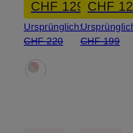
CHF 129
CHF 1
Ursprünglich:
Ursprünglic
CHF 220
CHF 199