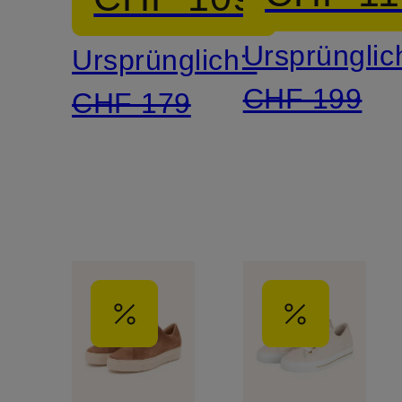
Ursprünglic
Ursprünglich:
CHF 199
CHF 179