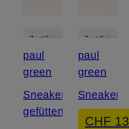
Zertifiziert
Zertifiziert
paul
paul
green
green
Sneaker
Sneaker
gefüttert
CHF 1