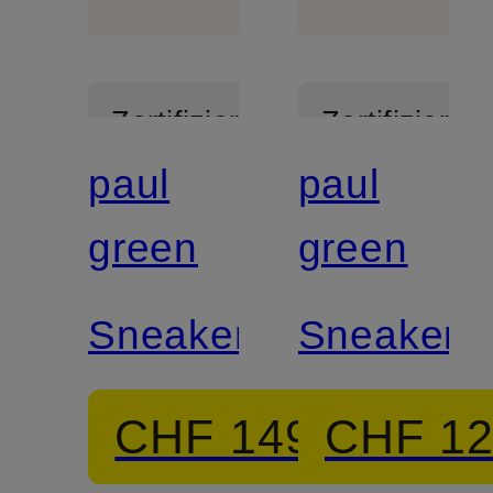
Zertifiziert
Zertifiziert
paul
paul
green
green
Sneaker
Sneaker
CHF 149
CHF 1