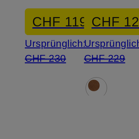
CHF 119
CHF 1
Ursprünglich:
Ursprünglic
CHF 230
CHF 229