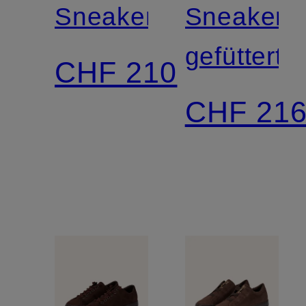
Sneaker
Sneaker
gefüttert
CHF 210
CHF 21