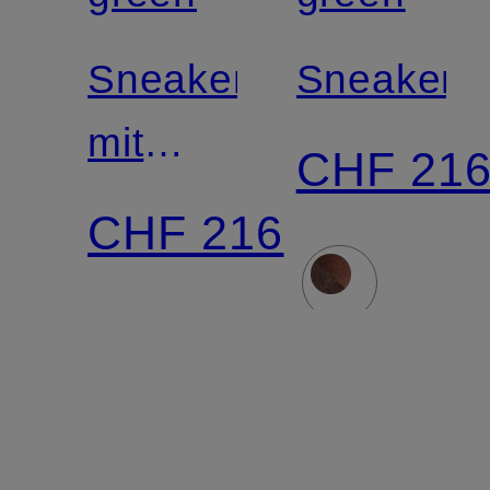
Sneaker
Sneaker
mit
CHF 21
Schmucksteinen
CHF 216