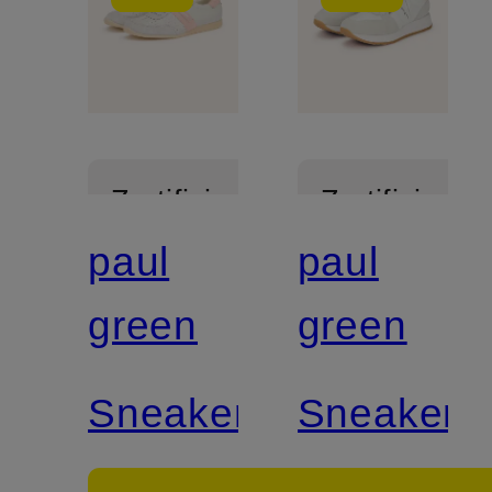
Zertifiziert
Zertifiziert
paul
paul
green
green
Sneaker
Sneaker