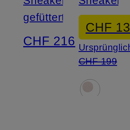
Sneaker
Sneaker
gefüttert
CHF 1
CHF 216
Ursprünglic
CHF 199