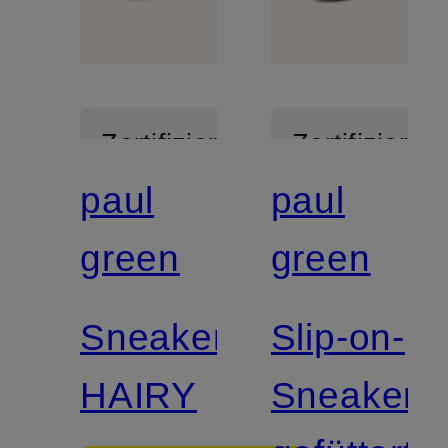
Zertifiziert
Zertifiziert
paul
paul
green
green
Sneaker
Slip-on-
HAIRY
Sneaker