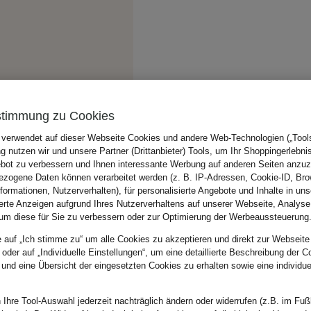
stimmung zu Cookies
 verwendet auf dieser Webseite Cookies und andere Web-Technologien („Tools“
 nutzen wir und unsere Partner (Drittanbieter) Tools, um Ihr Shoppingerlebni
bot zu verbessern und Ihnen interessante Werbung auf anderen Seiten anzuz
zogene Daten können verarbeitet werden (z. B. IP-Adressen, Cookie-ID, Bro
nformationen, Nutzerverhalten), für personalisierte Angebote und Inhalte in u
ierte Anzeigen aufgrund Ihres Nutzerverhaltens auf unserer Webseite, Analyse
um diese für Sie zu verbessern oder zur Optimierung der Werbeaussteuerung
e auf „Ich stimme zu“ um alle Cookies zu akzeptieren und direkt zur Webseite
 oder auf „Individuelle Einstellungen“, um eine detaillierte Beschreibung der C
 und eine Übersicht der eingesetzten Cookies zu erhalten sowie eine individu
 Ihre Tool-Auswahl jederzeit nachträglich ändern oder widerrufen (z.B. im Fuß