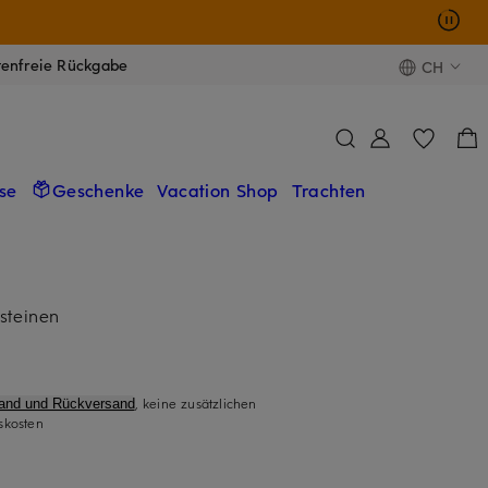
tenfreie Rückgabe
CH
se
Geschenke
Vacation Shop
Trachten
steinen
, keine zusätzlichen
sand und Rückversand
skosten