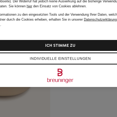
bseite). Der Widerruf hat jedoch keine Auswirkung auf die bisherige Verwend
Daten.
Sie können
hier
den Einsatz von Cookies ablehnen.
formationen zu den eingesetzten Tools und der Verwendung Ihrer Daten, welch
tner durch die Cookies erheben, erhalten Sie in unserer
Datenschutzerklärung
m
.
ICH STIMME ZU
INDIVIDUELLE EINSTELLUNGEN