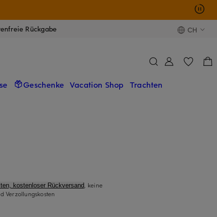
tenfreie Rückgabe
CH
se
Geschenke
Vacation Shop
Trachten
, keine
ten, kostenloser Rückversand
d Verzollungskosten
)