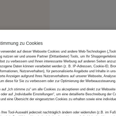
stimmung zu Cookies
 verwendet auf dieser Webseite Cookies und andere Web-Technologien („Tools“
 nutzen wir und unsere Partner (Drittanbieter) Tools, um Ihr Shoppingerlebni
bot zu verbessern und Ihnen interessante Werbung auf anderen Seiten anzuz
zogene Daten können verarbeitet werden (z. B. IP-Adressen, Cookie-ID, Bro
nformationen, Nutzerverhalten), für personalisierte Angebote und Inhalte in u
ierte Anzeigen aufgrund Ihres Nutzerverhaltens auf unserer Webseite, Analyse
um diese für Sie zu verbessern oder zur Optimierung der Werbeaussteuerung
e auf „Ich stimme zu“ um alle Cookies zu akzeptieren und direkt zur Webseite
 oder auf „Individuelle Einstellungen“, um eine detaillierte Beschreibung der C
 und eine Übersicht der eingesetzten Cookies zu erhalten sowie eine individu
 Ihre Tool-Auswahl jederzeit nachträglich ändern oder widerrufen (z.B. im Fuß