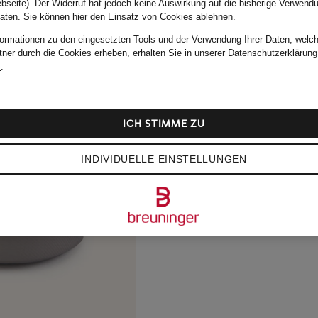
bseite). Der Widerruf hat jedoch keine Auswirkung auf die bisherige Verwend
Daten.
Sie können
hier
den Einsatz von Cookies ablehnen.
formationen zu den eingesetzten Tools und der Verwendung Ihrer Daten, welch
tner durch die Cookies erheben, erhalten Sie in unserer
Datenschutzerklärung
m
.
ICH STIMME ZU
INDIVIDUELLE EINSTELLUNGEN