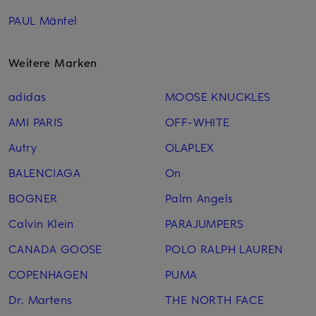
PAUL Mäntel
Weitere Marken
adidas
MOOSE KNUCKLES
AMI PARIS
OFF-WHITE
Autry
OLAPLEX
BALENCIAGA
On
BOGNER
Palm Angels
Calvin Klein
PARAJUMPERS
CANADA GOOSE
POLO RALPH LAUREN
COPENHAGEN
PUMA
Dr. Martens
THE NORTH FACE