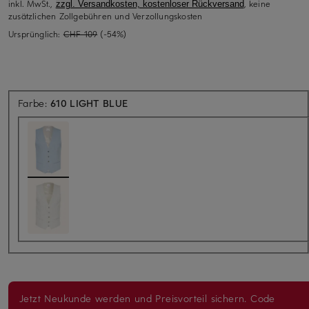
inkl. MwSt.,
, keine
zzgl. Versandkosten, kostenloser Rückversand
zusätzlichen Zollgebühren und Verzollungskosten
Ursprünglich:
CHF 109
(-54%)
Farbe:
610 LIGHT BLUE
Jetzt Neukunde werden und Preisvorteil sichern. Code