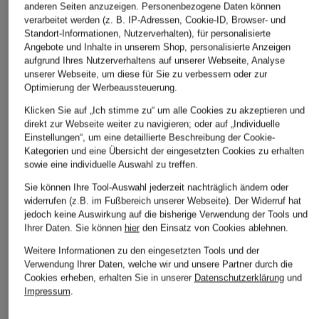
anderen Seiten anzuzeigen. Personenbezogene Daten können
verarbeitet werden (z. B. IP-Adressen, Cookie-ID, Browser- und
Standort-Informationen, Nutzerverhalten), für personalisierte
Angebote und Inhalte in unserem Shop, personalisierte Anzeigen
aufgrund Ihres Nutzerverhaltens auf unserer Webseite, Analyse
unserer Webseite, um diese für Sie zu verbessern oder zur
Optimierung der Werbeaussteuerung.
Klicken Sie auf „Ich stimme zu“ um alle Cookies zu akzeptieren und
direkt zur Webseite weiter zu navigieren; oder auf „Individuelle
Einstellungen“, um eine detaillierte Beschreibung der Cookie-
Kategorien und eine Übersicht der eingesetzten Cookies zu erhalten
sowie eine individuelle Auswahl zu treffen.
Sie können Ihre Tool-Auswahl jederzeit nachträglich ändern oder
widerrufen (z.B. im Fußbereich unserer Webseite). Der Widerruf hat
jedoch keine Auswirkung auf die bisherige Verwendung der Tools und
Ihrer Daten.
Sie können
hier
den Einsatz von Cookies ablehnen.
Weitere Informationen zu den eingesetzten Tools und der
Verwendung Ihrer Daten, welche wir und unsere Partner durch die
Cookies erheben, erhalten Sie in unserer
Datenschutzerklärung
und
Impressum
.