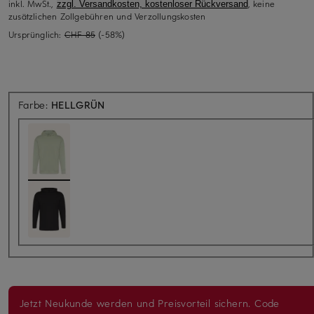
inkl. MwSt.,
, keine
zzgl. Versandkosten, kostenloser Rückversand
zusätzlichen Zollgebühren und Verzollungskosten
Ursprünglich:
CHF 85
(-58%)
Farbe:
HELLGRÜN
Jetzt Neukunde werden und Preisvorteil sichern. Code