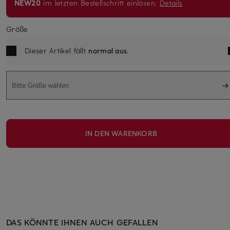
NEW20
im letzten Bestellschritt einlösen.
Details
Größe
Dieser Artikel fällt
normal aus
.
Bitte Größe wählen
IN DEN WARENKORB
DAS KÖNNTE IHNEN AUCH GEFALLEN