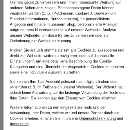
Onlineangebot zu verbessern und Ihnen interessante Werbung auf
anderen Seiten anzuzeigen. Personenbezogene Daten können
verarbeitet werden (z. B. IP-Adressen, Cookie-ID, Browser- und
Standort-Informationen, Nutzerverhalten), für personalisierte
Angebote und Inhalte in unserem Shop, personalisierte Anzeigen
aufgrund Ihres Nutzerverhaltens auf unserer Webseite, Analyse
unserer Webseite, um diese für Sie zu verbessern oder zur
Optimierung der Werbeaussteuerung.
Klicken Sie auf „Ich stimme zu“ um alle Cookies zu akzeptieren und
direkt zur Webseite weiter zu navigieren; oder auf „Individuelle
Einstellungen“, um eine detaillierte Beschreibung der Cookie-
Kategorien und eine Übersicht der eingesetzten Cookies zu erhalten
sowie eine individuelle Auswahl zu treffen.
Sie können Ihre Tool-Auswahl jederzeit nachträglich ändern oder
widerrufen (z.B. im Fußbereich unserer Webseite). Der Widerruf hat
jedoch keine Auswirkung auf die bisherige Verwendung der Tools und
Ihrer Daten.
Sie können
hier
den Einsatz von Cookies ablehnen.
Weitere Informationen zu den eingesetzten Tools und der
Verwendung Ihrer Daten, welche wir und unsere Partner durch die
Cookies erheben, erhalten Sie in unserer
Datenschutzerklärung
und
Impressum
.