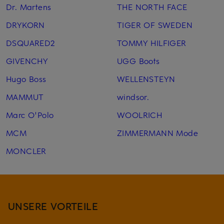
Dr. Martens
THE NORTH FACE
DRYKORN
TIGER OF SWEDEN
DSQUARED2
TOMMY HILFIGER
GIVENCHY
UGG Boots
Hugo Boss
WELLENSTEYN
MAMMUT
windsor.
Marc O'Polo
WOOLRICH
MCM
ZIMMERMANN Mode
MONCLER
UNSERE VORTEILE