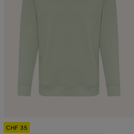
CHF 35