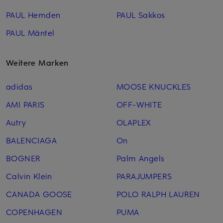
PAUL Hemden
PAUL Sakkos
PAUL Mäntel
Weitere Marken
adidas
MOOSE KNUCKLES
AMI PARIS
OFF-WHITE
Autry
OLAPLEX
BALENCIAGA
On
BOGNER
Palm Angels
Calvin Klein
PARAJUMPERS
CANADA GOOSE
POLO RALPH LAUREN
COPENHAGEN
PUMA