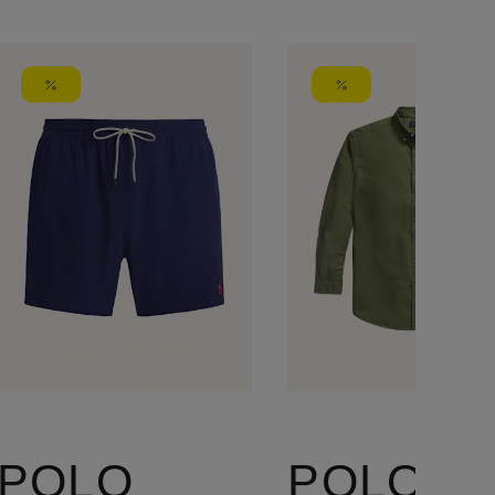
POLO
POLO