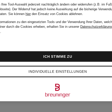
 Ihre Tool-Auswahl jederzeit nachträglich ändern oder widerrufen (z.B. im Fuß
bseite). Der Widerruf hat jedoch keine Auswirkung auf die bisherige Verwend
Daten.
Sie können
hier
den Einsatz von Cookies ablehnen.
formationen zu den eingesetzten Tools und der Verwendung Ihrer Daten, welch
tner durch die Cookies erheben, erhalten Sie in unserer
Datenschutzerklärung
m
.
ICH STIMME ZU
INDIVIDUELLE EINSTELLUNGEN
BTESTEN ARTIKEL V
BIG & TALL