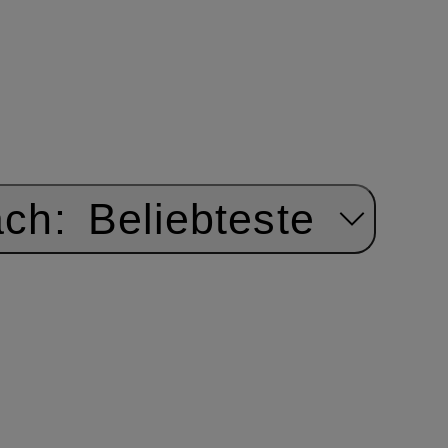
ach:
Beliebteste