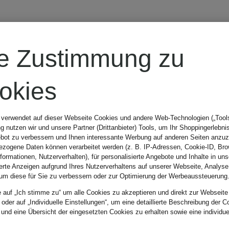
re Zustimmung zu
okies
 verwendet auf dieser Webseite Cookies und andere Web-Technologien („Tools“
 nutzen wir und unsere Partner (Drittanbieter) Tools, um Ihr Shoppingerlebni
bot zu verbessern und Ihnen interessante Werbung auf anderen Seiten anzuz
zogene Daten können verarbeitet werden (z. B. IP-Adressen, Cookie-ID, Bro
nformationen, Nutzerverhalten), für personalisierte Angebote und Inhalte in u
ierte Anzeigen aufgrund Ihres Nutzerverhaltens auf unserer Webseite, Analyse
um diese für Sie zu verbessern oder zur Optimierung der Werbeaussteuerung
e auf „Ich stimme zu“ um alle Cookies zu akzeptieren und direkt zur Webseite
 oder auf „Individuelle Einstellungen“, um eine detaillierte Beschreibung der C
 und eine Übersicht der eingesetzten Cookies zu erhalten sowie eine individu