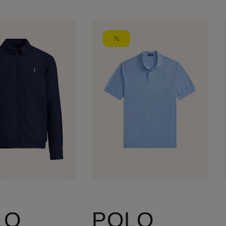
LO
POLO