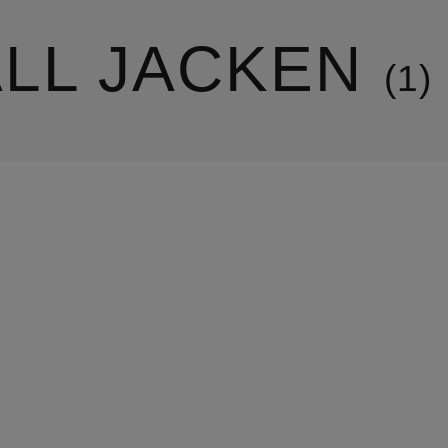
ALL JACKEN
1