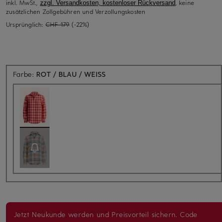
inkl. MwSt.,
, keine
zzgl. Versandkosten, kostenloser Rückversand
zusätzlichen Zollgebühren und Verzollungskosten
Ursprünglich:
CHF 179
(-22%)
Farbe:
ROT / BLAU / WEISS
Jetzt Neukunde werden und Preisvorteil sichern. Code