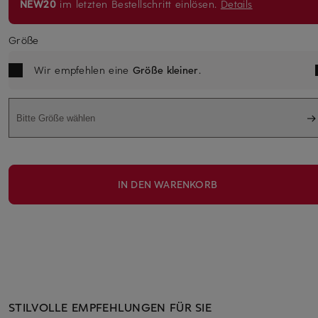
NEW20
im letzten Bestellschritt einlösen.
Details
Größe
Wir empfehlen eine
Größe kleiner
.
Bitte Größe wählen
IN DEN WARENKORB
STILVOLLE EMPFEHLUNGEN FÜR SIE