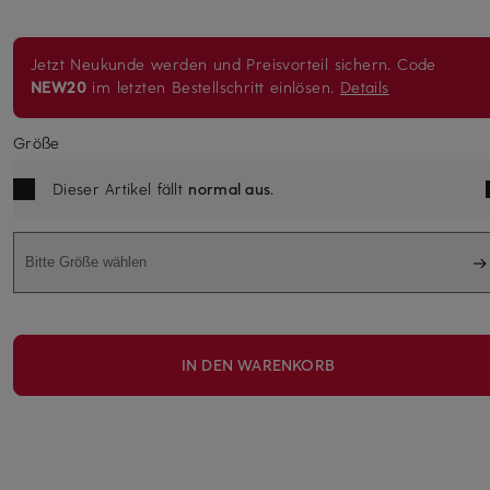
Jetzt Neukunde werden und Preisvorteil sichern. Code
NEW20
im letzten Bestellschritt einlösen.
Details
Größe
Dieser Artikel fällt
normal aus
.
Bitte Größe wählen
IN DEN WARENKORB