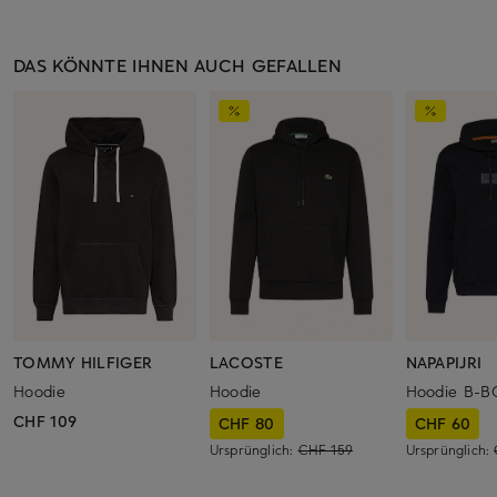
DAS KÖNNTE IHNEN AUCH GEFALLEN
TOMMY HILFIGER
LACOSTE
NAPAPIJRI
Hoodie
Hoodie
Hoodie B-B
CHF 109
CHF 80
CHF 60
Ursprünglich:
CHF 159
Ursprünglich: