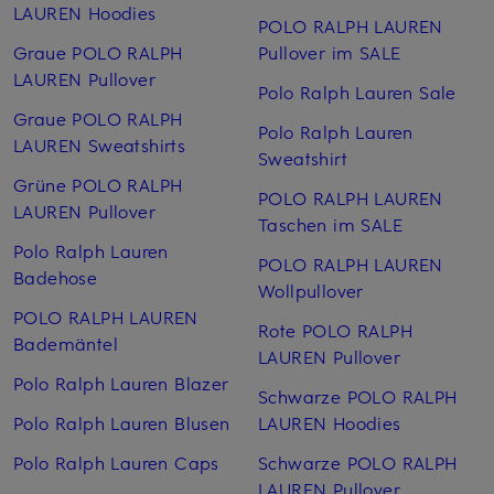
LAUREN Hoodies
POLO RALPH LAUREN
Graue POLO RALPH
Pullover im SALE
LAUREN Pullover
Polo Ralph Lauren Sale
Graue POLO RALPH
Polo Ralph Lauren
LAUREN Sweatshirts
Sweatshirt
Grüne POLO RALPH
POLO RALPH LAUREN
LAUREN Pullover
Taschen im SALE
Polo Ralph Lauren
POLO RALPH LAUREN
Badehose
Wollpullover
POLO RALPH LAUREN
Rote POLO RALPH
Bademäntel
LAUREN Pullover
Polo Ralph Lauren Blazer
Schwarze POLO RALPH
Polo Ralph Lauren Blusen
LAUREN Hoodies
Polo Ralph Lauren Caps
Schwarze POLO RALPH
LAUREN Pullover