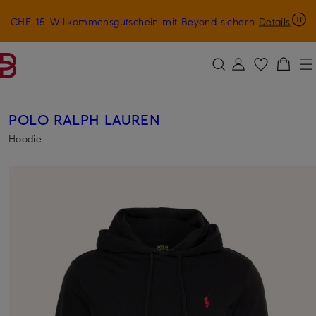
CHF 15-Willkommensgutschein mit Beyond sichern
Details
ZUM HAUPTINHALT ÜBERSPRINGEN
ZUM SUCHFELD ÜBERSPRINGE
POLO RALPH LAUREN
Hoodie