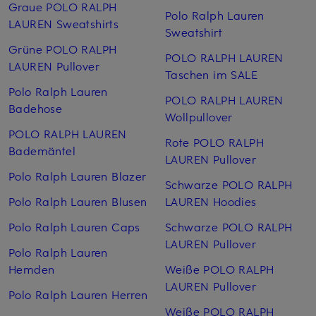
Graue POLO RALPH
Polo Ralph Lauren
LAUREN Sweatshirts
Sweatshirt
Grüne POLO RALPH
POLO RALPH LAUREN
LAUREN Pullover
Taschen im SALE
Polo Ralph Lauren
POLO RALPH LAUREN
Badehose
Wollpullover
POLO RALPH LAUREN
Rote POLO RALPH
Bademäntel
LAUREN Pullover
Polo Ralph Lauren Blazer
Schwarze POLO RALPH
Polo Ralph Lauren Blusen
LAUREN Hoodies
Polo Ralph Lauren Caps
Schwarze POLO RALPH
LAUREN Pullover
Polo Ralph Lauren
Hemden
Weiße POLO RALPH
LAUREN Pullover
Polo Ralph Lauren Herren
Weiße POLO RALPH