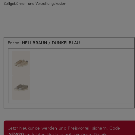
Zollgebühren und Verzollungskosten
Farbe:
HELLBRAUN / DUNKELBLAU
Jetzt Neukunde werden und Preisvorteil sichern. Code
NEW20
im letzten Bestellschritt einlösen.
Details