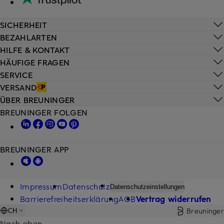
SICHERHEIT
BEZAHLARTEN
HILFE & KONTAKT
HÄUFIGE FRAGEN
SERVICE
VERSAND
ÜBER BREUNINGER
BREUNINGER FOLGEN
BREUNINGER APP
Impressum
Datenschutz
Datenschutzeinstellungen
Barrierefreiheitserklärung
AGB
Vertrag widerrufen
Breuninger
CH
Nach oben