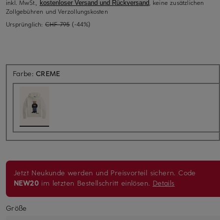
inkl. MwSt.,
, keine zusätzlichen
kostenloser Versand und Rückversand
Zollgebühren und Verzollungskosten
Ursprünglich:
CHF 795
(-44%)
Farbe:
CREME
Jetzt Neukunde werden und Preisvorteil sichern. Code
NEW20
im letzten Bestellschritt einlösen.
Details
Größe