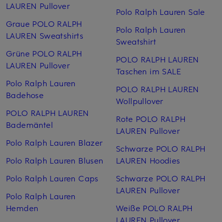
LAUREN Pullover
Polo Ralph Lauren Sale
Graue POLO RALPH
Polo Ralph Lauren
LAUREN Sweatshirts
Sweatshirt
Grüne POLO RALPH
POLO RALPH LAUREN
LAUREN Pullover
Taschen im SALE
Polo Ralph Lauren
POLO RALPH LAUREN
Badehose
Wollpullover
POLO RALPH LAUREN
Rote POLO RALPH
Bademäntel
LAUREN Pullover
Polo Ralph Lauren Blazer
Schwarze POLO RALPH
Polo Ralph Lauren Blusen
LAUREN Hoodies
Polo Ralph Lauren Caps
Schwarze POLO RALPH
LAUREN Pullover
Polo Ralph Lauren
Hemden
Weiße POLO RALPH
LAUREN Pullover