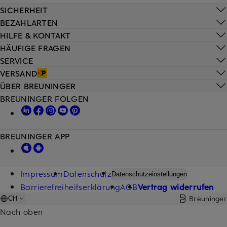
SICHERHEIT
BEZAHLARTEN
HILFE & KONTAKT
HÄUFIGE FRAGEN
SERVICE
VERSAND
ÜBER BREUNINGER
BREUNINGER FOLGEN
BREUNINGER APP
Impressum
Datenschutz
Datenschutzeinstellungen
Barrierefreiheitserklärung
AGB
Vertrag widerrufen
Breuninger
CH
Nach oben