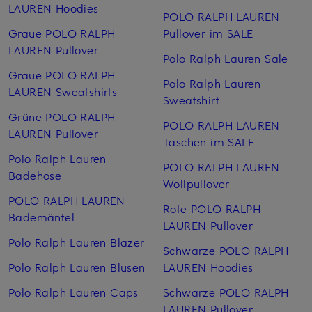
LAUREN Hoodies
POLO RALPH LAUREN
Graue POLO RALPH
Pullover im SALE
LAUREN Pullover
Polo Ralph Lauren Sale
Graue POLO RALPH
Polo Ralph Lauren
LAUREN Sweatshirts
Sweatshirt
Grüne POLO RALPH
POLO RALPH LAUREN
LAUREN Pullover
Taschen im SALE
Polo Ralph Lauren
POLO RALPH LAUREN
Badehose
Wollpullover
POLO RALPH LAUREN
Rote POLO RALPH
Bademäntel
LAUREN Pullover
Polo Ralph Lauren Blazer
Schwarze POLO RALPH
Polo Ralph Lauren Blusen
LAUREN Hoodies
Polo Ralph Lauren Caps
Schwarze POLO RALPH
LAUREN Pullover