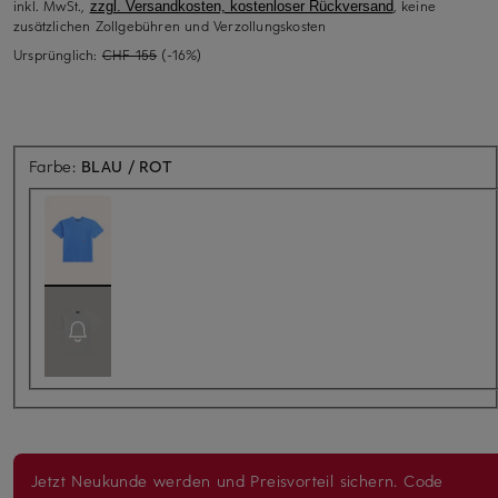
inkl. MwSt.,
, keine
zzgl. Versandkosten, kostenloser Rückversand
zusätzlichen Zollgebühren und Verzollungskosten
Ursprünglich:
CHF 155
(-16%)
Farbe:
BLAU / ROT
Jetzt Neukunde werden und Preisvorteil sichern. Code