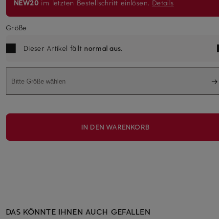
NEW20
im letzten Bestellschritt einlösen.
Details
Größe
Dieser Artikel fällt
normal aus
.
Bitte Größe wählen
IN DEN WARENKORB
DAS KÖNNTE IHNEN AUCH GEFALLEN