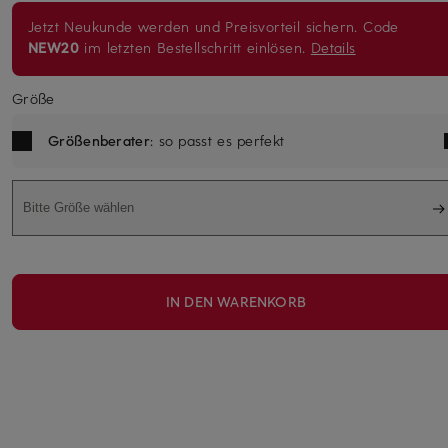
Jetzt Neukunde werden und Preisvorteil sichern. Code
NEW20
im letzten Bestellschritt einlösen.
Details
Größe
Größenberater
: so passt es perfekt
Bitte Größe wählen
IN DEN WARENKORB