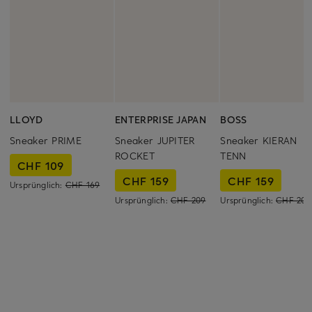
LLOYD
ENTERPRISE JAPAN
BOSS
Sneaker PRIME
Sneaker JUPITER
Sneaker KIERAN
ROCKET
TENN
CHF 109
CHF 159
CHF 159
Ursprünglich:
CHF 169
Ursprünglich:
CHF 209
Ursprünglich:
CHF 209