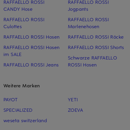
RAFFAELLO ROSSI
RAFFAELLO ROSSI
CANDY Hose
Jogpants
RAFFAELLO ROSSI
RAFFAELLO ROSSI
Culottes
Marlenehosen
RAFFAELLO ROSSI Hosen
RAFFAELLO ROSSI Röcke
RAFFAELLO ROSSI Hosen
RAFFAELLO ROSSI Shorts
im SALE
Schwarze RAFFAELLO
RAFFAELLO ROSSI Jeans
ROSSI Hosen
Weitere Marken
PAYOT
YETI
SPECIALIZED
ZOEVA
weseta switzerland