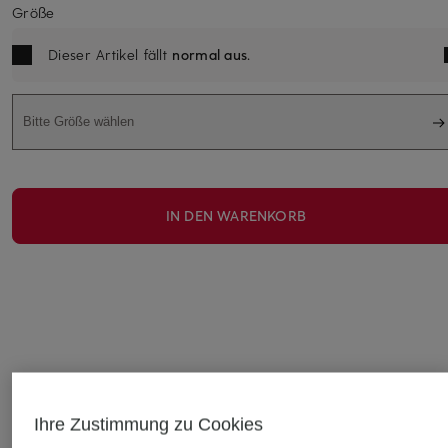
Größe
Dieser Artikel fällt
normal aus
.
Bitte Größe wählen
IN DEN WARENKORB
DAS KÖNNTE IHNEN AUCH GEFALLEN
Ihre Zustimmung zu Cookies