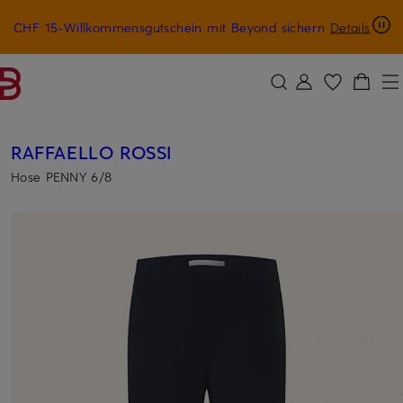
CHF 15-Willkommensgutschein mit Beyond sichern
Details
ZUM HAUPTINHALT ÜBERSPRINGEN
ZUM SUCHFELD ÜBERSPRINGE
RAFFAELLO ROSSI
Hose PENNY 6/8