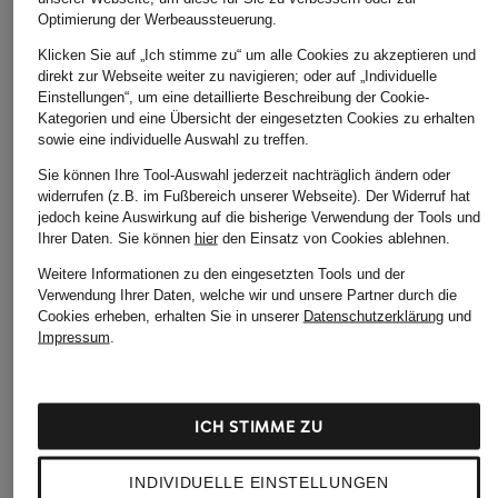
ÄHNLICHE ARTIKEL ENTDECKEN
Optimierung der Werbeaussteuerung.
Klicken Sie auf „Ich stimme zu“ um alle Cookies zu akzeptieren und
direkt zur Webseite weiter zu navigieren; oder auf „Individuelle
Einstellungen“, um eine detaillierte Beschreibung der Cookie-
Kategorien und eine Übersicht der eingesetzten Cookies zu erhalten
sowie eine individuelle Auswahl zu treffen.
Sie können Ihre Tool-Auswahl jederzeit nachträglich ändern oder
widerrufen (z.B. im Fußbereich unserer Webseite). Der Widerruf hat
jedoch keine Auswirkung auf die bisherige Verwendung der Tools und
Ihrer Daten.
Sie können
hier
den Einsatz von Cookies ablehnen.
Weitere Informationen zu den eingesetzten Tools und der
Verwendung Ihrer Daten, welche wir und unsere Partner durch die
Cookies erheben, erhalten Sie in unserer
Datenschutzerklärung
und
Impressum
.
ICH STIMME ZU
INDIVIDUELLE EINSTELLUNGEN