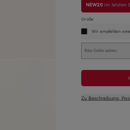
NEW20
im letzten B
Größe
Wir empfehlen ein
Bitte Größe wählen
Zu Beschreibung, Pas