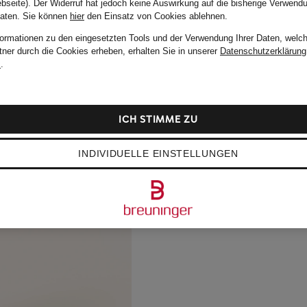
bseite). Der Widerruf hat jedoch keine Auswirkung auf die bisherige Verwend
Daten.
Sie können
hier
den Einsatz von Cookies ablehnen.
formationen zu den eingesetzten Tools und der Verwendung Ihrer Daten, welch
tner durch die Cookies erheben, erhalten Sie in unserer
Datenschutzerklärung
m
.
ICH STIMME ZU
INDIVIDUELLE EINSTELLUNGEN