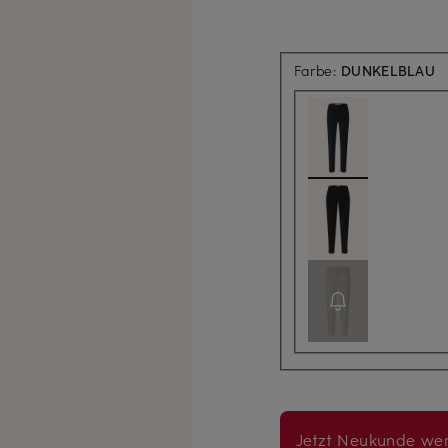
Farbe:
DUNKELBLAU
Jetzt Neukunde wer