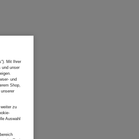
). Mit Ihrer
s und unser
eigen.
wser- und
nserem Shop,
 unserer
.
 weiter zu
ookie-
elle Auswahl
bereich