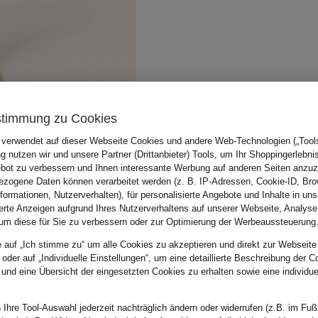
stimmung zu Cookies
 verwendet auf dieser Webseite Cookies und andere Web-Technologien („Tools“
 nutzen wir und unsere Partner (Drittanbieter) Tools, um Ihr Shoppingerlebni
bot zu verbessern und Ihnen interessante Werbung auf anderen Seiten anzuz
zogene Daten können verarbeitet werden (z. B. IP-Adressen, Cookie-ID, Bro
nformationen, Nutzerverhalten), für personalisierte Angebote und Inhalte in u
ierte Anzeigen aufgrund Ihres Nutzerverhaltens auf unserer Webseite, Analyse
um diese für Sie zu verbessern oder zur Optimierung der Werbeaussteuerung
e auf „Ich stimme zu“ um alle Cookies zu akzeptieren und direkt zur Webseite
 oder auf „Individuelle Einstellungen“, um eine detaillierte Beschreibung der C
 und eine Übersicht der eingesetzten Cookies zu erhalten sowie eine individu
 Ihre Tool-Auswahl jederzeit nachträglich ändern oder widerrufen (z.B. im Fuß