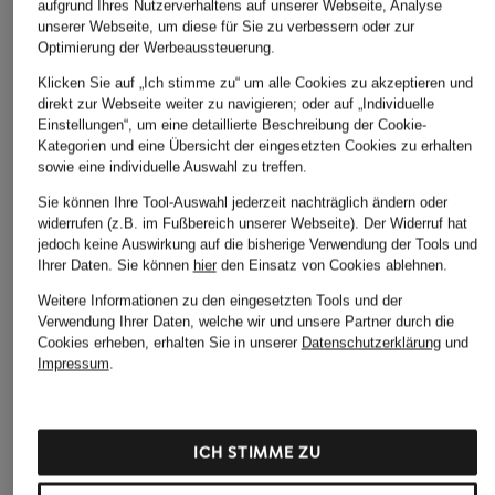
CHF 179
CHF 209
aufgrund Ihres Nutzerverhaltens auf unserer Webseite, Analyse
CHF 100
unserer Webseite, um diese für Sie zu verbessern oder zur
Ursprünglich:
CHF 299
Optimierung der Werbeaussteuerung.
Klicken Sie auf „Ich stimme zu“ um alle Cookies zu akzeptieren und
ÄHNLICHE ARTIKEL ENTDECKEN
direkt zur Webseite weiter zu navigieren; oder auf „Individuelle
Einstellungen“, um eine detaillierte Beschreibung der Cookie-
Kategorien und eine Übersicht der eingesetzten Cookies zu erhalten
sowie eine individuelle Auswahl zu treffen.
Sie können Ihre Tool-Auswahl jederzeit nachträglich ändern oder
widerrufen (z.B. im Fußbereich unserer Webseite). Der Widerruf hat
jedoch keine Auswirkung auf die bisherige Verwendung der Tools und
Ihrer Daten.
Sie können
hier
den Einsatz von Cookies ablehnen.
Weitere Informationen zu den eingesetzten Tools und der
Verwendung Ihrer Daten, welche wir und unsere Partner durch die
Cookies erheben, erhalten Sie in unserer
Datenschutzerklärung
und
Impressum
.
ICH STIMME ZU