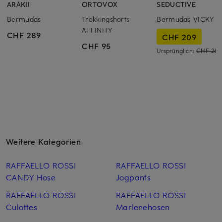
ARAKII
ORTOVOX
SEDUCTIVE
Bermudas
Trekkingshorts
Bermudas VICKY
AFFINITY
CHF 289
CHF 209
CHF 95
Ursprünglich:
CHF 269
Weitere Kategorien
RAFFAELLO ROSSI
RAFFAELLO ROSSI
CANDY Hose
Jogpants
RAFFAELLO ROSSI
RAFFAELLO ROSSI
Culottes
Marlenehosen