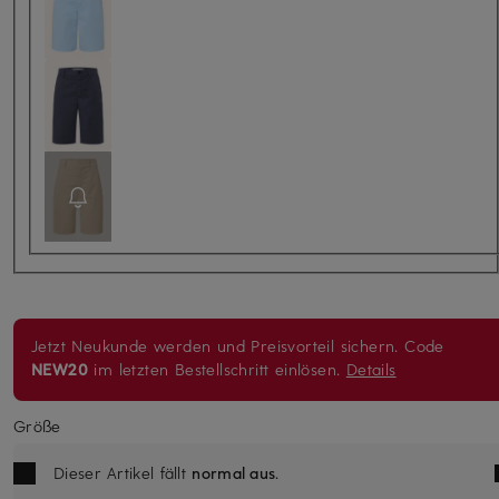
Jetzt Neukunde werden und Preisvorteil sichern. Code
NEW20
im letzten Bestellschritt einlösen.
Details
Größe
Dieser Artikel fällt
normal aus
.