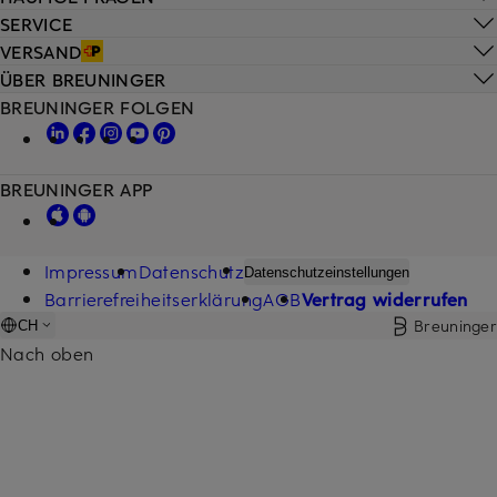
SERVICE
VERSAND
ÜBER BREUNINGER
BREUNINGER FOLGEN
BREUNINGER APP
Impressum
Datenschutz
Datenschutzeinstellungen
Barrierefreiheitserklärung
AGB
Vertrag widerrufen
Breuninger
CH
Nach oben