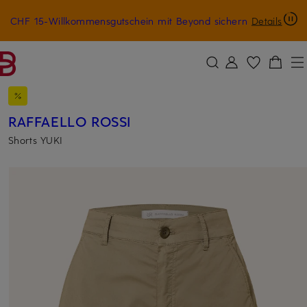
CHF 15-Willkommensgutschein mit Beyond sichern
Details
ZUM HAUPTINHALT ÜBERSPRINGEN
ZUM SUCHFELD ÜBERSPRINGE
RAFFAELLO ROSSI
Shorts YUKI