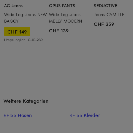
AG Jeans
OPUS PANTS
SEDUCTIVE
Wide Leg Jeans NEW
Wide Leg Jeans
Jeans CAMILLE
BAGGY
MELLY MODERN
CHF 359
CHF 139
CHF 149
Ursprünglich:
CHF 289
Weitere Kategorien
REISS Hosen
REISS Kleider