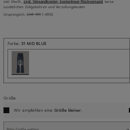
inkl. MwSt.,
, keine
zzgl. Versandkosten, kostenloser Rückversand
zusätzlichen Zollgebühren und Verzollungskosten
Ursprünglich:
CHF 199
(-45%)
Aktuell nicht verfügbar
Farbe:
31 MID BLUE
Größe
Wir empfehlen eine
Größe kleiner
.
Bitte Größe wählen