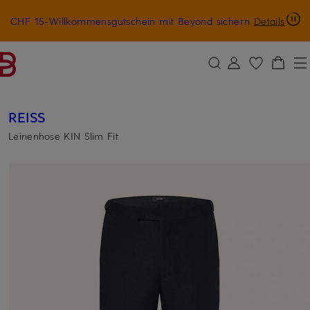
CHF 15-Willkommensgutschein mit Beyond sichern
Details
ZUM HAUPTINHALT ÜBERSPRINGEN
ZUM SUCHFELD ÜBERSPRINGE
REISS
Leinenhose KIN Slim Fit