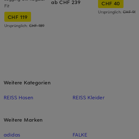
ab CHF 239
CHF 40
Fit
Ursprünglich:
CHF 95
CHF 119
Ursprünglich:
CHF 189
Weitere Kategorien
REISS Hosen
REISS Kleider
Weitere Marken
adidas
FALKE