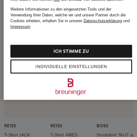
Weitere Informationen zu den eingesetzten Tools und der
Verwendung Ihrer Daten, welche wir und unsere Partner durch die
Cookies erheben, erhalten Sie in unserer
Datenschutzerklärung
und
Impressum
.
ICH STIMME ZU
INDIVIDUELLE EINSTELLUNGEN
REISS
REISS
BOSS
T-Shirt JACK
T-Shirt ARIES
Strickshirt TAUT au