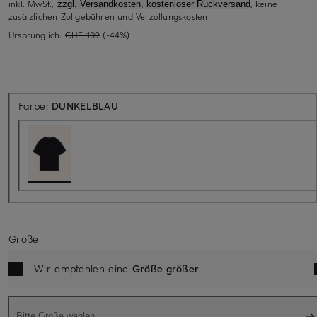
inkl. MwSt.,
, keine
zzgl. Versandkosten, kostenloser Rückversand
zusätzlichen Zollgebühren und Verzollungskosten
Ursprünglich:
CHF 109
(-44%)
Farbe:
DUNKELBLAU
Größe
Wir empfehlen eine
Größe größer
.
Bitte Größe wählen