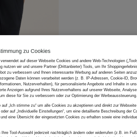
stimmung zu Cookies
 verwendet auf dieser Webseite Cookies und andere Web-Technologien („Tools“
 nutzen wir und unsere Partner (Drittanbieter) Tools, um Ihr Shoppingerlebni
bot zu verbessern und Ihnen interessante Werbung auf anderen Seiten anzuz
zogene Daten können verarbeitet werden (z. B. IP-Adressen, Cookie-ID, Bro
nformationen, Nutzerverhalten), für personalisierte Angebote und Inhalte in u
ierte Anzeigen aufgrund Ihres Nutzerverhaltens auf unserer Webseite, Analyse
um diese für Sie zu verbessern oder zur Optimierung der Werbeaussteuerung
e auf „Ich stimme zu“ um alle Cookies zu akzeptieren und direkt zur Webseite
 oder auf „Individuelle Einstellungen“, um eine detaillierte Beschreibung der C
 und eine Übersicht der eingesetzten Cookies zu erhalten sowie eine individu
 Ihre Tool-Auswahl jederzeit nachträglich ändern oder widerrufen (z.B. im Fuß