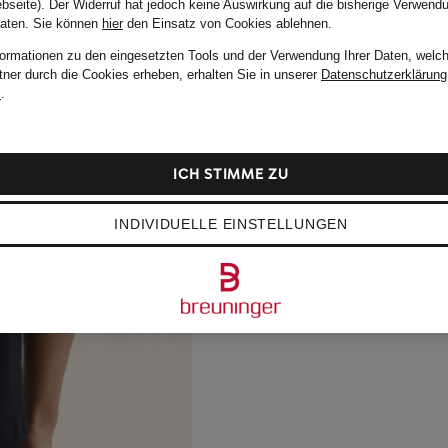
bseite). Der Widerruf hat jedoch keine Auswirkung auf die bisherige Verwend
Daten.
Sie können
hier
den Einsatz von Cookies ablehnen.
formationen zu den eingesetzten Tools und der Verwendung Ihrer Daten, welch
tner durch die Cookies erheben, erhalten Sie in unserer
Datenschutzerklärung
m
.
ICH STIMME ZU
INDIVIDUELLE EINSTELLUNGEN