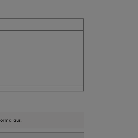
ormal aus
.