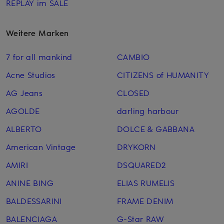
REPLAY im SALE
Weitere Marken
7 for all mankind
CAMBIO
Acne Studios
CITIZENS of HUMANITY
AG Jeans
CLOSED
AGOLDE
darling harbour
ALBERTO
DOLCE & GABBANA
American Vintage
DRYKORN
AMIRI
DSQUARED2
ANINE BING
ELIAS RUMELIS
BALDESSARINI
FRAME DENIM
BALENCIAGA
G-Star RAW