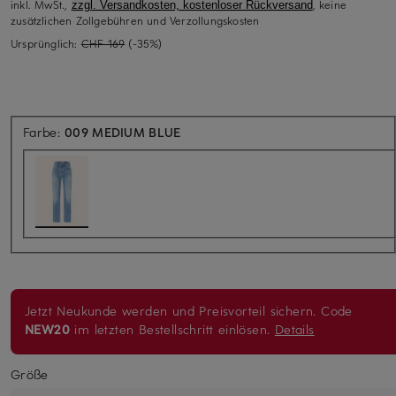
inkl. MwSt.,
, keine
zzgl. Versandkosten, kostenloser Rückversand
zusätzlichen Zollgebühren und Verzollungskosten
Ursprünglich:
CHF 169
(-35%)
Farbe:
009 MEDIUM BLUE
Jetzt Neukunde werden und Preisvorteil sichern. Code
NEW20
im letzten Bestellschritt einlösen.
Details
Größe