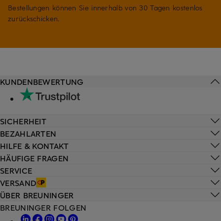
Bestellungen können Sie innerhalb von 30 Tagen kostenlos
zurückschicken.
KUNDENBEWERTUNG
SICHERHEIT
BEZAHLARTEN
HILFE & KONTAKT
HÄUFIGE FRAGEN
SERVICE
VERSAND
ÜBER BREUNINGER
BREUNINGER FOLGEN