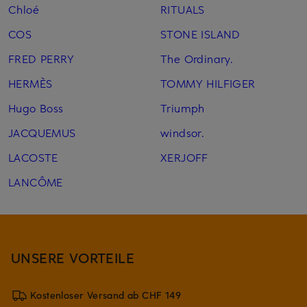
Chloé
RITUALS
COS
STONE ISLAND
FRED PERRY
The Ordinary.
HERMÈS
TOMMY HILFIGER
Hugo Boss
Triumph
JACQUEMUS
windsor.
LACOSTE
XERJOFF
LANCÔME
UNSERE VORTEILE
Kostenloser Versand ab CHF 149