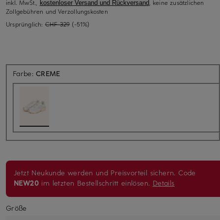
inkl. MwSt.,
, keine zusätzlichen
kostenloser Versand und Rückversand
Zollgebühren und Verzollungskosten
Ursprünglich:
CHF 329
(-51%)
Farbe:
CREME
Jetzt Neukunde werden und Preisvorteil sichern. Code
NEW20
im letzten Bestellschritt einlösen.
Details
Größe