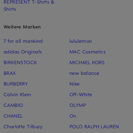
REPRESENT T-Shirts &
Shirts
Weitere Marken
7 for all mankind
lululemon
adidas Originals
MAC Cosmetics
BIRKENSTOCK
MICHAEL KORS
BRAX
new balance
BURBERRY
Nike
Calvin Klein
Off-White
CAMBIO
OLYMP
CHANEL
On
Charlotte Tilbury
POLO RALPH LAUREN