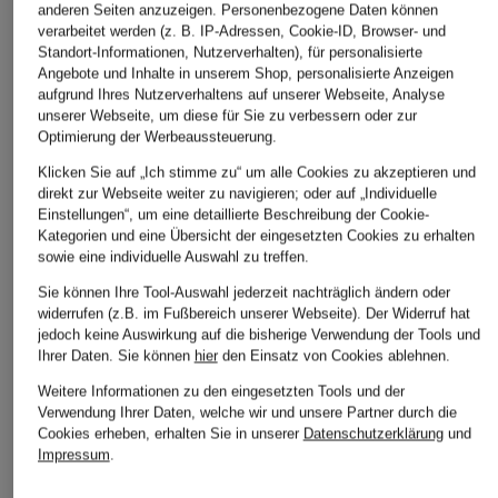
anderen Seiten anzuzeigen. Personenbezogene Daten können
verarbeitet werden (z. B. IP-Adressen, Cookie-ID, Browser- und
Standort-Informationen, Nutzerverhalten), für personalisierte
Angebote und Inhalte in unserem Shop, personalisierte Anzeigen
aufgrund Ihres Nutzerverhaltens auf unserer Webseite, Analyse
unserer Webseite, um diese für Sie zu verbessern oder zur
Optimierung der Werbeaussteuerung.
Klicken Sie auf „Ich stimme zu“ um alle Cookies zu akzeptieren und
direkt zur Webseite weiter zu navigieren; oder auf „Individuelle
Einstellungen“, um eine detaillierte Beschreibung der Cookie-
Kategorien und eine Übersicht der eingesetzten Cookies zu erhalten
sowie eine individuelle Auswahl zu treffen.
Sie können Ihre Tool-Auswahl jederzeit nachträglich ändern oder
widerrufen (z.B. im Fußbereich unserer Webseite). Der Widerruf hat
jedoch keine Auswirkung auf die bisherige Verwendung der Tools und
Ihrer Daten.
Sie können
hier
den Einsatz von Cookies ablehnen.
Weitere Informationen zu den eingesetzten Tools und der
Verwendung Ihrer Daten, welche wir und unsere Partner durch die
Cookies erheben, erhalten Sie in unserer
Datenschutzerklärung
und
Impressum
.