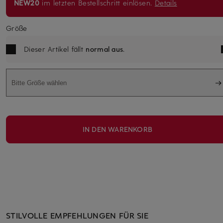
NEW20
im letzten Bestellschritt einlösen.
Details
Größe
Dieser Artikel fällt
normal aus
.
Bitte Größe wählen
IN DEN WARENKORB
STILVOLLE EMPFEHLUNGEN FÜR SIE