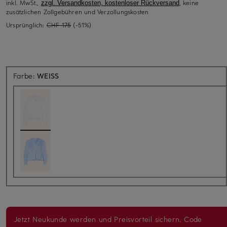
inkl. MwSt.,
, keine
zzgl. Versandkosten, kostenloser Rückversand
zusätzlichen Zollgebühren und Verzollungskosten
Ursprünglich:
CHF 175
(-51%)
Farbe:
WEISS
Jetzt Neukunde werden und Preisvorteil sichern. Code