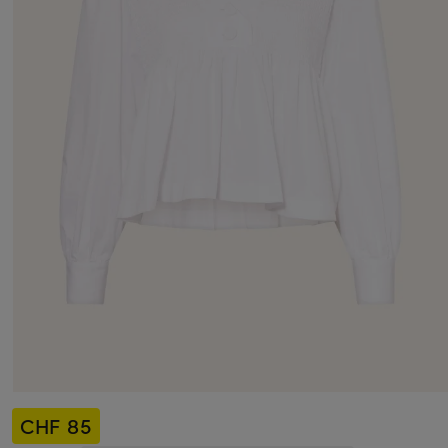
CHF 85