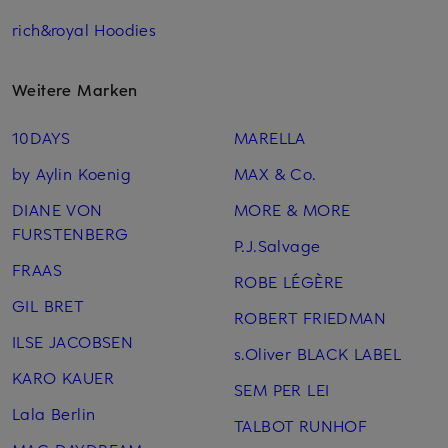
rich&royal Hoodies
Weitere Marken
10DAYS
MARELLA
by Aylin Koenig
MAX & Co.
DIANE VON
MORE & MORE
FURSTENBERG
P.J.Salvage
FRAAS
ROBE LÉGÈRE
GIL BRET
ROBERT FRIEDMAN
ILSE JACOBSEN
s.Oliver BLACK LABEL
KARO KAUER
SEM PER LEI
Lala Berlin
TALBOT RUNHOF