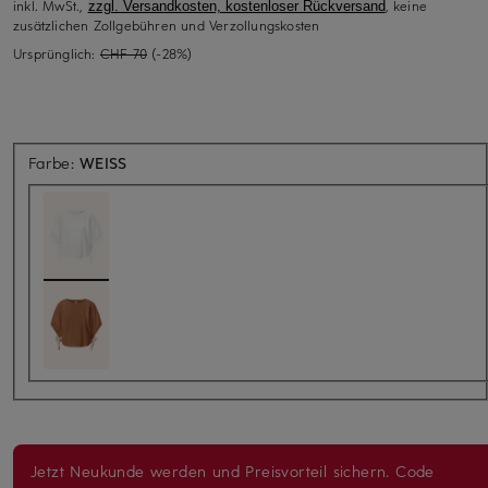
inkl. MwSt.,
, keine
zzgl. Versandkosten, kostenloser Rückversand
zusätzlichen Zollgebühren und Verzollungskosten
Ursprünglich:
CHF 70
(-28%)
Farbe:
WEISS
Jetzt Neukunde werden und Preisvorteil sichern. Code