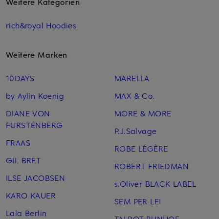
Weitere Kategorien
rich&royal Hoodies
Weitere Marken
10DAYS
MARELLA
by Aylin Koenig
MAX & Co.
DIANE VON
MORE & MORE
FURSTENBERG
P.J.Salvage
FRAAS
ROBE LÉGÈRE
GIL BRET
ROBERT FRIEDMAN
ILSE JACOBSEN
s.Oliver BLACK LABEL
KARO KAUER
SEM PER LEI
Lala Berlin
TALBOT RUNHOF