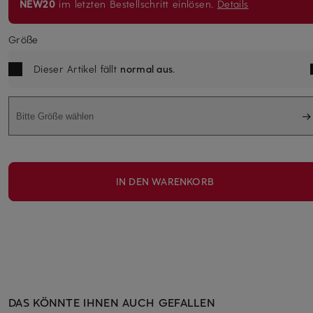
NEW20
im letzten Bestellschritt einlösen.
Details
Größe
Dieser Artikel fällt
normal aus
.
Bitte Größe wählen
IN DEN WARENKORB
DAS KÖNNTE IHNEN AUCH GEFALLEN