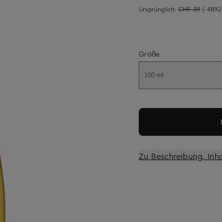
Ursprünglich:
CHF 39
(-48%)
Größe
100 ml
Zu Beschreibung, Inh