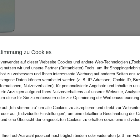
stimmung zu Cookies
 verwendet auf dieser Webseite Cookies und andere Web-Technologien („Tools“
 nutzen wir und unsere Partner (Drittanbieter) Tools, um Ihr Shoppingerlebni
bot zu verbessern und Ihnen interessante Werbung auf anderen Seiten anzuz
zogene Daten können verarbeitet werden (z. B. IP-Adressen, Cookie-ID, Bro
nformationen, Nutzerverhalten), für personalisierte Angebote und Inhalte in u
ierte Anzeigen aufgrund Ihres Nutzerverhaltens auf unserer Webseite, Analyse
um diese für Sie zu verbessern oder zur Optimierung der Werbeaussteuerung
e auf „Ich stimme zu“ um alle Cookies zu akzeptieren und direkt zur Webseite
 oder auf „Individuelle Einstellungen“, um eine detaillierte Beschreibung der C
 und eine Übersicht der eingesetzten Cookies zu erhalten sowie eine individu
 Ihre Tool-Auswahl jederzeit nachträglich ändern oder widerrufen (z.B. im Fuß