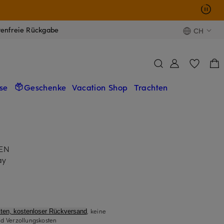
tenfreie Rückgabe
CH
se
Geschenke
Vacation Shop
Trachten
HEN
ay
, keine
ten, kostenloser Rückversand
d Verzollungskosten