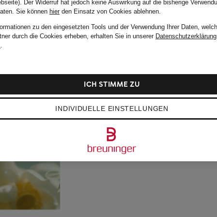
bseite). Der Widerruf hat jedoch keine Auswirkung auf die bisherige Verwend
Daten.
Sie können
hier
den Einsatz von Cookies ablehnen.
formationen zu den eingesetzten Tools und der Verwendung Ihrer Daten, welch
tner durch die Cookies erheben, erhalten Sie in unserer
Datenschutzerklärung
m
.
ICH STIMME ZU
INDIVIDUELLE EINSTELLUNGEN