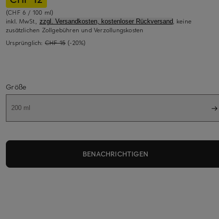
(CHF 6 / 100 ml)
inkl. MwSt.,
, keine
zzgl. Versandkosten, kostenloser Rückversand
zusätzlichen Zollgebühren und Verzollungskosten
Ursprünglich:
CHF 15
(-20%)
Größe
200 ml
BENACHRICHTIGEN