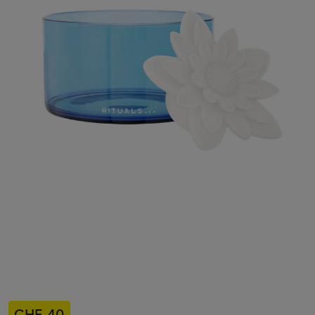
CHF 40